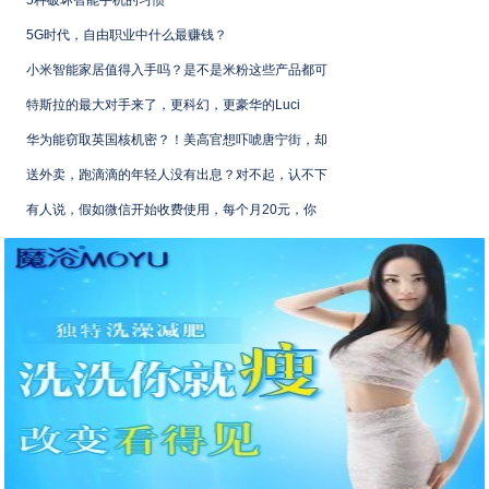
5种破坏智能手机的习惯
5G时代，自由职业中什么最赚钱？
小米智能家居值得入手吗？是不是米粉这些产品都可
特斯拉的最大对手来了，更科幻，更豪华的Luci
华为能窃取英国核机密？！美高官想吓唬唐宁街，却
送外卖，跑滴滴的年轻人没有出息？对不起，认不下
有人说，假如微信开始收费使用，每个月20元，你