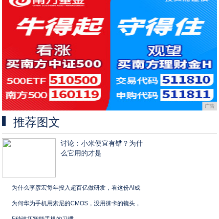
广告
推荐图文
讨论：小米便宜有错？为什
么它用的才是
为什么李彦宏每年投入超百亿做研发，看这份AI成
为何华为手机用索尼的CMOS，没用徕卡的镜头，