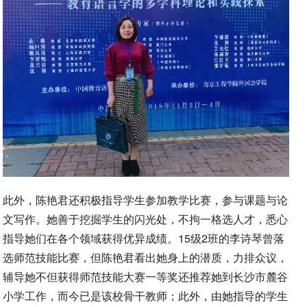
此外，陈艳君还积极指导学生参加教学比赛，参与课题与论
文写作。她善于挖掘学生的闪光处，不拘一格选人才，悉心
指导她们在各个领域获得优异成绩。15级2班的李诗琴曾落
选师范技能比赛，但陈艳君看出她身上的潜质，力排众议，
辅导她不但获得师范技能大赛一等奖还推荐她到长沙市麓谷
小学工作，而今已是该校骨干教师；此外，由她指导的学生