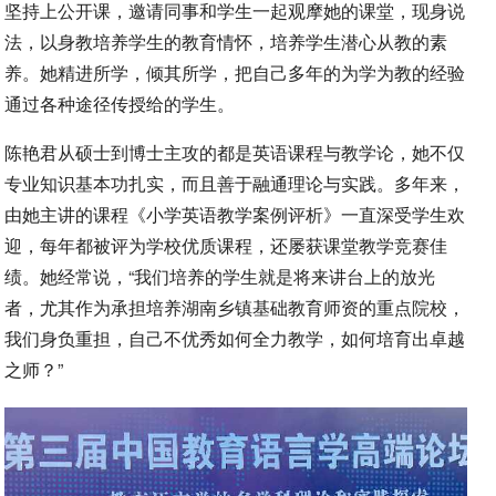
坚持上公开课，邀请同事和学生一起观摩她的课堂，现身说
法，以身教培养学生的教育情怀，培养学生潜心从教的素
养。她精进所学，倾其所学，把自己多年的为学为教的经验
通过各种途径传授给的学生。
陈艳君从硕士到博士主攻的都是英语课程与教学论，她不仅
专业知识基本功扎实，而且善于融通理论与实践。多年来，
由她主讲的课程《小学英语教学案例评析》一直深受学生欢
迎，每年都被评为学校优质课程，还屡获课堂教学竞赛佳
绩。她经常说，“我们培养的学生就是将来讲台上的放光
者，尤其作为承担培养湖南乡镇基础教育师资的重点院校，
我们身负重担，自己不优秀如何全力教学，如何培育出卓越
之师？”