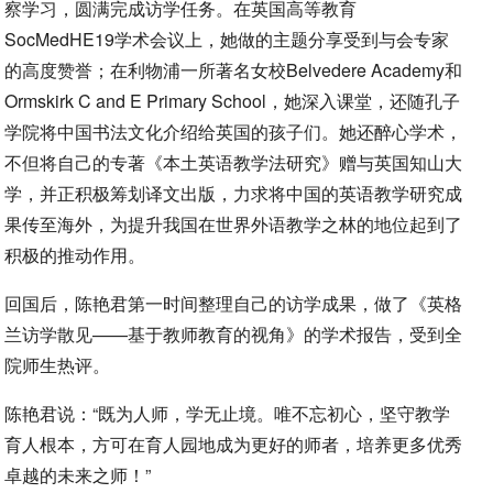
察学习，圆满完成访学任务。在英国高等教育
SocMedHE19学术会议上，她做的主题分享受到与会专家
的高度赞誉；在利物浦一所著名女校Belvedere Academy和
Ormskirk C and E Primary School，她深入课堂，还随孔子
学院将中国书法文化介绍给英国的孩子们。她还醉心学术，
不但将自己的专著《本土英语教学法研究》赠与英国知山大
学，并正积极筹划译文出版，力求将中国的英语教学研究成
果传至海外，为提升我国在世界外语教学之林的地位起到了
积极的推动作用。
回国后，陈艳君第一时间整理自己的访学成果，做了《英格
兰访学散见——基于教师教育的视角》的学术报告，受到全
院师生热评。
陈艳君说：“既为人师，学无止境。唯不忘初心，坚守教学
育人根本，方可在育人园地成为更好的师者，培养更多优秀
卓越的未来之师！”