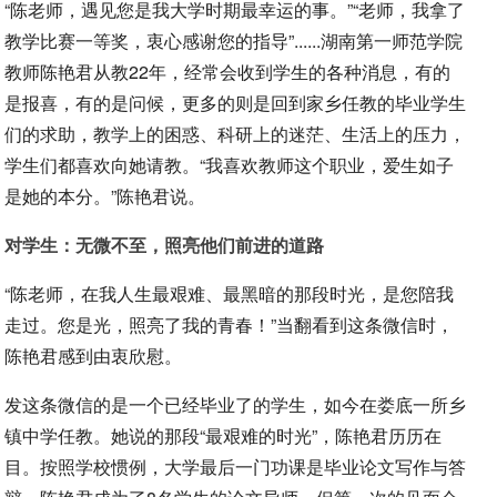
“陈老师，遇见您是我大学时期最幸运的事。”“老师，我拿了
教学比赛一等奖，衷心感谢您的指导”......湖南第一师范学院
教师陈艳君从教22年，经常会收到学生的各种消息，有的
是报喜，有的是问候，更多的则是回到家乡任教的毕业学生
们的求助，教学上的困惑、科研上的迷茫、生活上的压力，
学生们都喜欢向她请教。“我喜欢教师这个职业，爱生如子
是她的本分。”陈艳君说。
对学生：无微不至，照亮他们前进的道路
“陈老师，在我人生最艰难、最黑暗的那段时光，是您陪我
走过。您是光，照亮了我的青春！”当翻看到这条微信时，
陈艳君感到由衷欣慰。
发这条微信的是一个已经毕业了的学生，如今在娄底一所乡
镇中学任教。她说的那段“最艰难的时光”，陈艳君历历在
目。按照学校惯例，大学最后一门功课是毕业论文写作与答