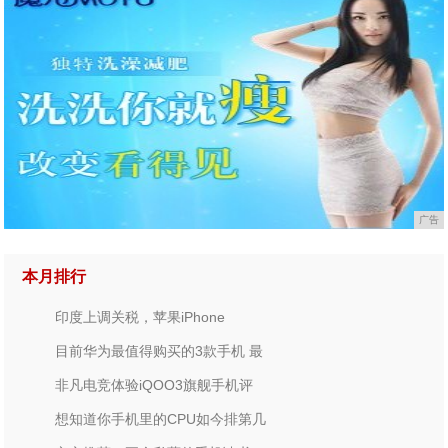
广告
本月排行
印度上调关税，苹果iPhone
目前华为最值得购买的3款手机 最
非凡电竞体验iQOO3旗舰手机评
想知道你手机里的CPU如今排第几