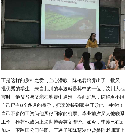
正是这样的质朴之爱与全心潜教，陈艳君培养出了一批又一
批优秀的学生，来自北川的李波就是其中的一位，汶川大地
震时，他爷爷与父亲在地震中遇难。得此消息，陈艳君不顾
自己已有6个多月的身孕，把李波接到家中开导他，并拿出
自己不多的工资为他买好回家的机票。毕业前夕又为他联系
工作，推荐他成为上海世博会英文翻译。如今，李波已在新
加坡一家跨国公司任职。王凌子和陈慧琳也曾是陈老师班上