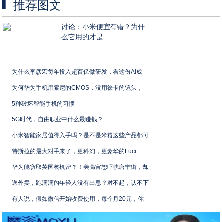
推荐图文
讨论：小米便宜有错？为什
么它用的才是
为什么李彦宏每年投入超百亿做研发，看这份AI成
为何华为手机用索尼的CMOS，没用徕卡的镜头，
5种破坏智能手机的习惯
5G时代，自由职业中什么最赚钱？
小米智能家居值得入手吗？是不是米粉这些产品都可
特斯拉的最大对手来了，更科幻，更豪华的Luci
华为能窃取英国核机密？！美高官想吓唬唐宁街，却
送外卖，跑滴滴的年轻人没有出息？对不起，认不下
有人说，假如微信开始收费使用，每个月20元，你