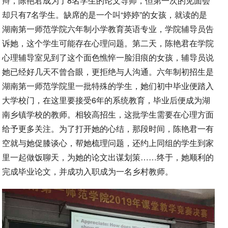
辩，陈艳君成为了8名学生的论文导师，但第一次的见面会
却只有7名学生。缺席的是一个叫“婷婷”的女孩，就读的是
湖南第一师范学院六年制小学教育英语专业，学院辅导员告
诉她，这个学生可能存在心理问题。第二天，陈艳君在学院
心理辅导室见到了这个面色憔悴一脸泪痕的女孩，辅导员说
她已经好几天不曾合眼，更拒绝与人沟通。六年制初招生是
湖南第一师范学院里一批特殊的学生，她们初中毕业便踏入
大学校门，在这里要接受6年的系统教育，毕业后便成为湖
南乡镇学校的教师。相较高招生，这批学生需要在心理方面
给予更多关注。为了打开她的心结，那段时间，陈艳君一有
空就与她促膝谈心，帮她梳理问题，还约上同组的学生到家
里一起做饭聊天，为她的论文出谋划策……终于，她顺利的
完成毕业论文，并成功入职成为一名乡村教师。