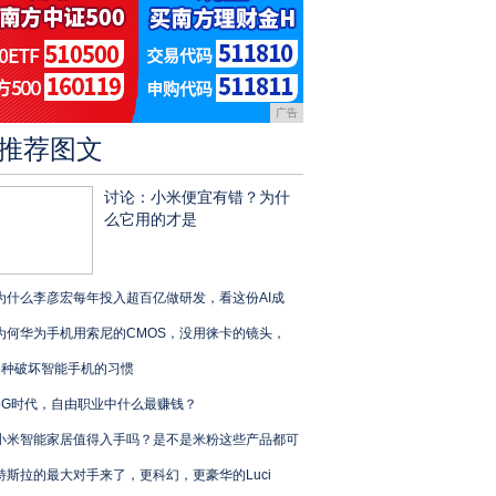
广告
推荐图文
讨论：小米便宜有错？为什
么它用的才是
为什么李彦宏每年投入超百亿做研发，看这份AI成
为何华为手机用索尼的CMOS，没用徕卡的镜头，
5种破坏智能手机的习惯
5G时代，自由职业中什么最赚钱？
小米智能家居值得入手吗？是不是米粉这些产品都可
特斯拉的最大对手来了，更科幻，更豪华的Luci