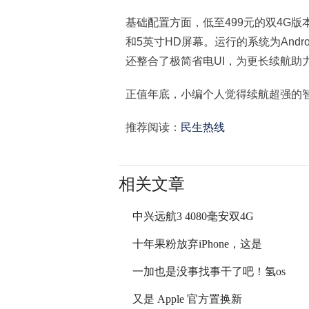
基础配置方面，低至499元的双4G版本
和5英寸HD屏幕。运行的系统为Andr
还整合了极简省电UI，为更长续航助
正值年底，小编个人觉得续航超强的
推荐阅读：
民生热线
相关文章
中兴远航3 4080毫安双4G
十年果粉放弃iPhone，这是
一加也是没事找事干了吧！氢os
又是 Apple 官方置换新