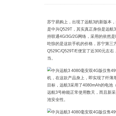
苏宁易购上，出现了远航3的新版本
是中兴Q529T，其实真正身份是远航
持联通4G/3G/2G网络，采用的依然
吃惊的是这款手机的价格，苏宁第三方
Q529C/Q529T/E便宜了近300元
当。
机，在这款产品身上，即实现了纤薄厚
目标，远航3采用了4080mAh的电
远航3号称能正常使用数天，而且新采
池安全性。