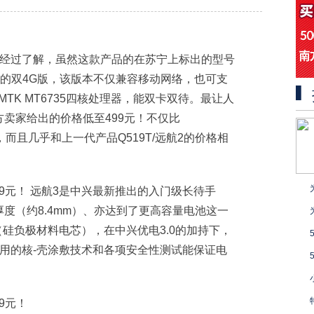
，经过了解，虽然这款产品的在苏宁上标出的型号
3的双4G版，该版本不仅兼容移动网络，也可支
是MTK MT6735四核处理器，能双卡双待。最让人
卖家给出的价格低至499元！不仅比
左右，而且几乎和上一代产品Q519T/远航2的价格相
远航3是中兴最新推出的入门级长待手
度（约8.4mm）、亦达到了更高容量电池这一
池（硅负极材料电芯），在中兴优电3.0的加持下，
用的核-壳涂敷技术和各项安全性测试能保证电