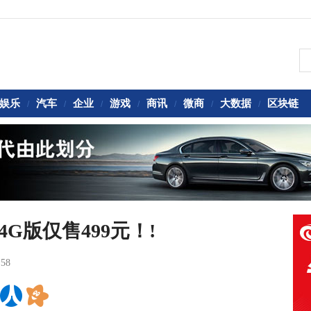
娱乐
汽车
企业
游戏
商讯
微商
大数据
区块链
/
/
/
/
/
/
/
4G版仅售499元！!
:58