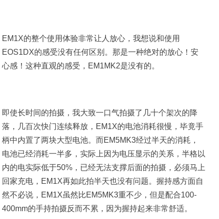
EM1X的整个使用体验非常让人放心，我想说和使用
EOS1DX的感受没有任何区别。那是一种绝对的放心！安
心感！这种直观的感受，EM1MK2是没有的。
即使长时间的拍摄，我大致一口气拍摄了几十个架次的降
落，几百次快门连续释放，EM1X的电池消耗很慢，毕竟手
柄中内置了两块大型电池。而EM5MK3经过半天的消耗，
电池已经消耗一半多，实际上因为电压显示的关系，半格以
内的电实际低于50%，已经无法支撑后面的拍摄，必须马上
回家充电，EM1X再如此拍半天也没有问题。握持感方面自
然不必说，EM1X虽然比EM5MK3重不少，但是配合100-
400mm的手持拍摄反而不累，因为握持起来非常舒适。