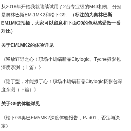
从2018年开始我就陆续试用了2台专业级的M43相机，分别
是奥林巴斯EM-1MK2和松下G9。
（标注的为奥林巴斯
EM1MK2拍摄，大家可以留意和下面G9的色彩感受做一番
对比）
关于EM1MK2的体验详见
《释放狂野之心！职场小蝙蝠新品Citylogic、Tyche摄影包
深度亲测（上篇）》
《隐于型，才能摄于心！职场小蝙蝠新品Citylogic摄影包深
度亲测（下篇）》
关于G9的体验详见
《松下G9奥巴EM5MK2深度体验报告，Part01，否定与决
定》