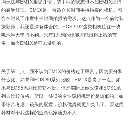
均无法与EM1X相提并论，装手柄的状态也不如EM1X握持
的感受舒适。EM1X是一台适合长时间手持拍摄的相机。符
合在时装工作室中长时间拍摄的需求。这点作为一个前时装
摄影师，我还是深有体会的。EOS-5D2这类相机往往一块
电池半天坚持不到。只有1系列的佳能才能跟得上我的节
奏。如今EM1X是可以做到的。
关于第二点，我不认为EM1X的价格过于昂贵，因为要分和
什么比。如果和EOS-80系列比较，EM1X是贵了一点。如
果与EOS5系列比较它不贵。但是实际上你应该和EOS1系
列去比较价格。所以，M43的专业级相机定价是偏低的。如
果综合考虑上镜头的配置，价格优势就更加突出了。买这类
器材对于我这样的业余玩家压力不大。