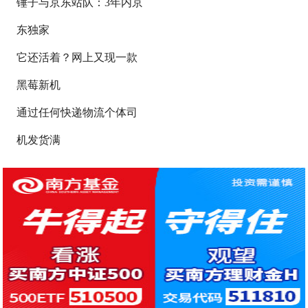
锤子与京东站队：3年内京
东独家
它还活着？网上又现一款
黑莓新机
通过任何快递物流个体司
机发货满