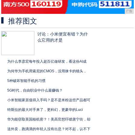
广告
推荐图文
讨论：小米便宜有错？为什
么它用的才是
为什么李彦宏每年投入超百亿做研发，看这份AI成
为何华为手机用索尼的CMOS，没用徕卡的镜头，
5种破坏智能手机的习惯
5G时代，自由职业中什么最赚钱？
小米智能家居值得入手吗？是不是米粉这些产品都可
特斯拉的最大对手来了，更科幻，更豪华的Luci
华为能窃取英国核机密？！美高官想吓唬唐宁街，却
送外卖，跑滴滴的年轻人没有出息？对不起，认不下