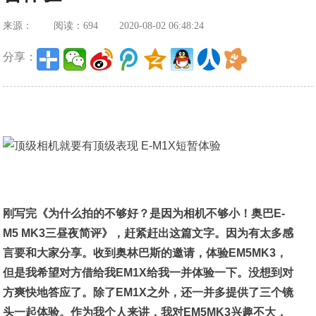
来源：
阅读：694
2020-08-02 06:48:24
分享：
刚写完《为什么拍的不够好？是因为相机不够小！奥巴E-
M5 MK3三昼夜简评》，赶紧赶出这篇文字。因为有太多感
言要和大家分享。收到奥林巴斯的邀请，体验EM5MK3，
但是我希望对方借给我EM1X给我一并体验一下。没想到对
方爽快地答应了。除了EM1X之外，还一并多提供了三个镜
头一起体验。作为我个人来讲，我对EM5MK3兴趣不大，