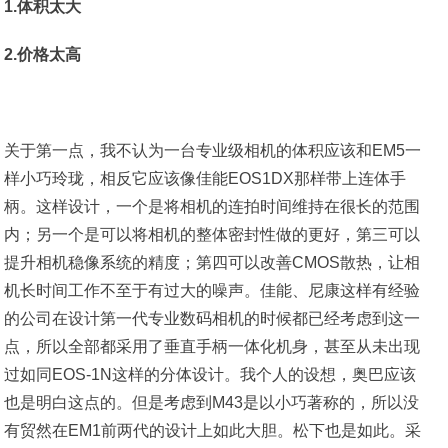
1.体积太大
2.价格太高
关于第一点，我不认为一台专业级相机的体积应该和EM5一
样小巧玲珑，相反它应该像佳能EOS1DX那样带上连体手
柄。这样设计，一个是将相机的连拍时间维持在很长的范围
内；另一个是可以将相机的整体密封性做的更好，第三可以
提升相机稳像系统的精度；第四可以改善CMOS散热，让相
机长时间工作不至于有过大的噪声。佳能、尼康这样有经验
的公司在设计第一代专业数码相机的时候都已经考虑到这一
点，所以全部都采用了垂直手柄一体化机身，甚至从未出现
过如同EOS-1N这样的分体设计。我个人的设想，奥巴应该
也是明白这点的。但是考虑到M43是以小巧著称的，所以没
有贸然在EM1前两代的设计上如此大胆。松下也是如此。采