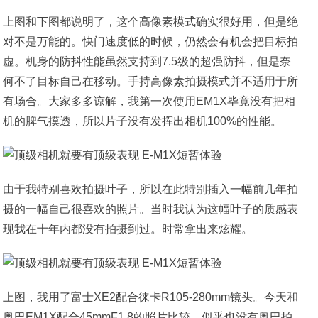
上图和下图都说明了，这个高像素模式确实很好用，但是绝
对不是万能的。快门速度低的时候，仍然会有机会把目标拍
虚。机身的防抖性能虽然支持到7.5级的超强防抖，但是奈
何不了目标自己在移动。手持高像素拍摄模式并不适用于所
有场合。大家多多谅解，我第一次使用EM1X毕竟没有把相
机的脾气摸透，所以片子没有发挥出相机100%的性能。
由于我特别喜欢拍摄叶子，所以在此特别插入一幅前几年拍
摄的一幅自己很喜欢的照片。当时我认为这幅叶子的质感表
现我在十年内都没有拍摄到过。时常拿出来炫耀。
上图，我用了富士XE2配合徕卡R105-280mm镜头。今天和
奥巴EM1X配合45mmF1.8的照片比较，似乎也没有奥巴拍