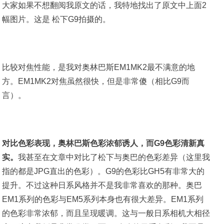
大家如果不想翻阅我原文的话，我特地找出了原文中上面2
幅图片。这是 松下G9拍摄的。
比较对焦性能，是我对奥林巴斯EM1MK2最不满意的地
方。EM1MK2对焦虽然很快，但是非常傻（相比G9而
言）。
对比色彩表现，奥林巴斯色彩浓郁诱人，而G9色彩清新真
实。
我甚至在文章中对比了松下与奥巴的色彩差异（这里我
指的都是JPG直出的色彩）。G9的色彩比GH5有非常大的
提升。不过这种日系风格并不是我非常喜欢的那种。奥巴
EM1系列的色彩与EM5系列本身也有很大差异。EM1系列
的色彩非常浓郁，而且呈现暖调。这与一般日系相机大相径