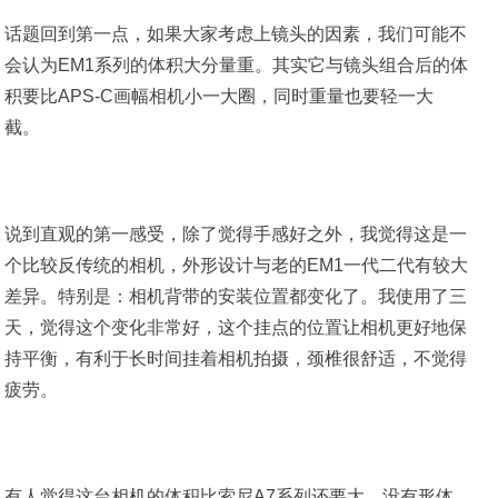
话题回到第一点，如果大家考虑上镜头的因素，我们可能不
会认为EM1系列的体积大分量重。其实它与镜头组合后的体
积要比APS-C画幅相机小一大圈，同时重量也要轻一大
截。
说到直观的第一感受，除了觉得手感好之外，我觉得这是一
个比较反传统的相机，外形设计与老的EM1一代二代有较大
差异。特别是：相机背带的安装位置都变化了。我使用了三
天，觉得这个变化非常好，这个挂点的位置让相机更好地保
持平衡，有利于长时间挂着相机拍摄，颈椎很舒适，不觉得
疲劳。
有人觉得这台相机的体积比索尼A7系列还要大，没有形体