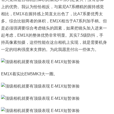
上的优势。我认为恰恰相反，与索尼A7系糟糕的握持感觉
相比，EM1X在握持感上简直太出色了，比A7系要优秀太
多。综合比较两者的体积，EM1X相当于A7系列加手柄。但
是必须强调要综合考虑镜头的因素，如果把镜头加入进来一
起考虑，EM1X的整体优势非常明显。其实7.5级防抖，手
持高像素拍摄，这些性能在这台相机上实现，就是需要机身
一定的结构强度来支撑的。为此我愿意付出一些体力。
EM1X着实比EM5MK3大一圈。