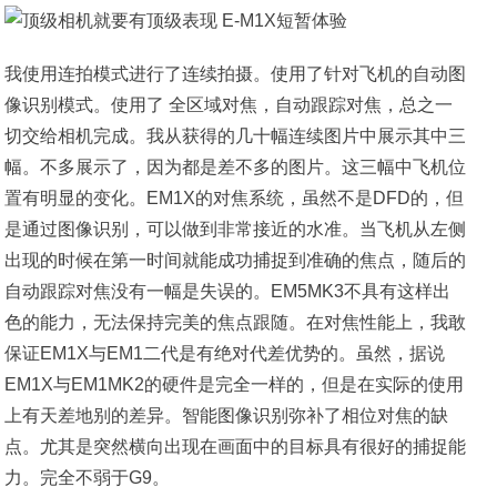
我使用连拍模式进行了连续拍摄。使用了针对飞机的自动图
像识别模式。使用了 全区域对焦，自动跟踪对焦，总之一
切交给相机完成。我从获得的几十幅连续图片中展示其中三
幅。不多展示了，因为都是差不多的图片。这三幅中飞机位
置有明显的变化。EM1X的对焦系统，虽然不是DFD的，但
是通过图像识别，可以做到非常接近的水准。当飞机从左侧
出现的时候在第一时间就能成功捕捉到准确的焦点，随后的
自动跟踪对焦没有一幅是失误的。EM5MK3不具有这样出
色的能力，无法保持完美的焦点跟随。在对焦性能上，我敢
保证EM1X与EM1二代是有绝对代差优势的。虽然，据说
EM1X与EM1MK2的硬件是完全一样的，但是在实际的使用
上有天差地别的差异。智能图像识别弥补了相位对焦的缺
点。尤其是突然横向出现在画面中的目标具有很好的捕捉能
力。完全不弱于G9。