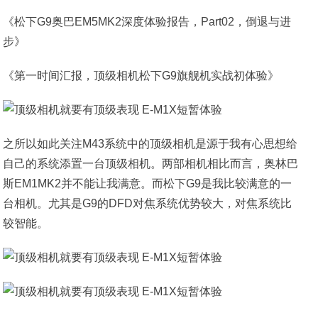
《松下G9奥巴EM5MK2深度体验报告，Part02，倒退与进
步》
《第一时间汇报，顶级相机松下G9旗舰机实战初体验》
之所以如此关注M43系统中的顶级相机是源于我有心思想给
自己的系统添置一台顶级相机。两部相机相比而言，奥林巴
斯EM1MK2并不能让我满意。而松下G9是我比较满意的一
台相机。尤其是G9的DFD对焦系统优势较大，对焦系统比
较智能。