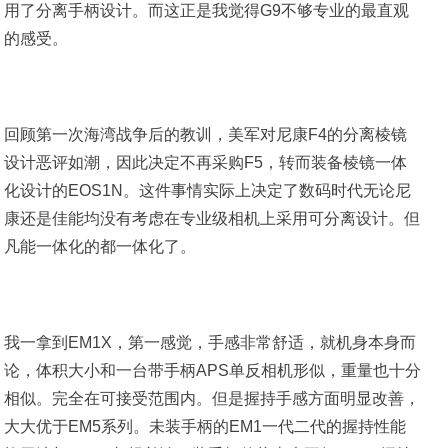
用了分离手柄设计。而这正是我觉得G9不够专业的最直观
的感受。
回顾第一次海湾战争后的教训，美军对尼康F4的分离棱镜
设计恶评如潮，因此决定不再采购F5，转而装备棱镜一体
化设计的EOS1N。这件事情实际上决定了数码时代无论尼
康还是佳能均没有考虑在专业级相机上采用可分离设计。但
凡能一体化的都一体化了。
我一拿到EM1X，第一感觉，手感非常舒适，就机身本身而
论，体积大小和一台带手柄APS单反相机形似，重量也十分
相似。完全在可接受范围内。但是握持手感方面明显改善，
大大优于EM5系列。未装手柄的EM1一代二代的握持性能