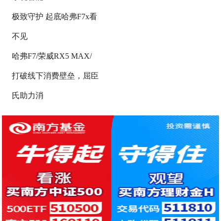
极致守护 起底哈弗F7x看
不见
哈弗F7/荣威RX5 MAX/
打破线下消费壁垒，屈臣
氏助力消