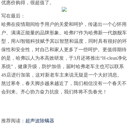
优惠价购得，很超值了。
写在最后：
哈弗在疫情期间给予用户的关爱和呵护，传递出一个心怀用
户、满满正能量的品牌形象。哈弗F7作为哈弗新一代旗舰车
型，用AI智能科技赋予其以智慧和温度，同时具有很好的环
保性和安全性，对自己和家人更多了一些呵护。更值得期待
的是，哈弗以人为本高效研发，于3月还将推出“H-clean净化
系统”，健康升级，防护加倍，届时哈弗老车主也可以联系
4S店进行加装，这对新老车主来说无疑是一个大好消息。
熬过寒冬，春天脚步越来越近了，我们相信没有一个春天不
会到来。齐心协力奋力抗疫，我们终将不负春光！
推荐阅读：
超声波除螨器