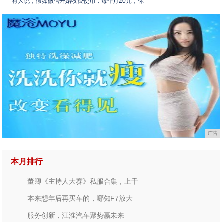
有人说，假如微信开始收费使用，每个月20元，你
广告
本月排行
董卿《主持人大赛》私服合集，上千
本来想年后再买车的，哪知F7放大
服务创新，江淮汽车聚势赢未来