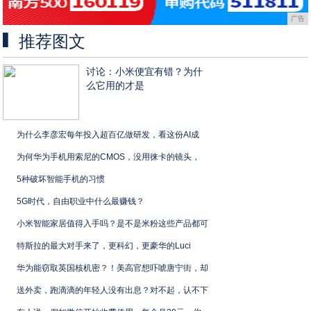
广告
推荐图文
讨论：小米便宜有错？为什
么它用的才是
为什么李彦宏每年投入超百亿做研发，看这份AI成
为何华为手机用索尼的CMOS，没用徕卡的镜头，
5种破坏智能手机的习惯
5G时代，自由职业中什么最赚钱？
小米智能家居值得入手吗？是不是米粉这些产品都可
特斯拉的最大对手来了，更科幻，更豪华的Luci
华为能窃取英国核机密？！美高官想吓唬唐宁街，却
送外卖，跑滴滴的年轻人没有出息？对不起，认不下