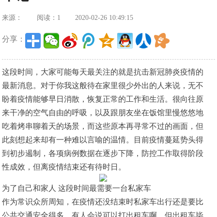
来源：
阅读：1
2020-02-26 10:49:15
分享：
这段时间，大家可能每天最关注的就是抗击新冠肺炎疫情的
最新消息。对于你我这般待在家里很少外出的人来说，无不
盼着疫情能够早日消散，恢复正常的工作和生活。很向往原
来干净的空气自由的呼吸，以及跟朋友坐在饭馆里慢悠悠地
吃着烤串聊着天的场景，而这些原本再寻常不过的画面，但
此刻想起来却有一种难以言喻的温情。目前疫情蔓延势头得
到初步遏制，各项病例数据在逐步下降，防控工作取得阶段
性成效，但离疫情结束还有待时日。
为了自己和家人 这段时间最需要一台私家车
作为常识众所周知，在疫情还没结束时私家车出行还是要比
公共交通安全得多。有人会说可以打出租车啊，但出租车毕