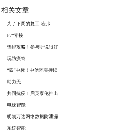
相关文章
为了下周的复工 哈弗
F7“零接
锦鲤攻略！参与听说很好
玩防疫答
“四”中标！中信环境持续
助力无
共同抗疫！启英泰伦推出
电梯智能
明朝万达网络数据防泄漏
系统智能