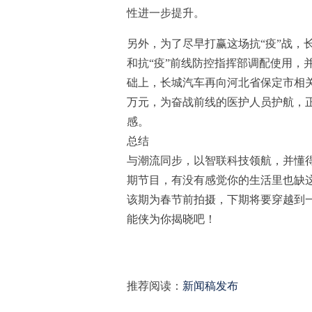
性进一步提升。
另外，为了尽早打赢这场抗“疫”战，
和抗“疫”前线防控指挥部调配使用，并
础上，长城汽车再向河北省保定市相关
万元，为奋战前线的医护人员护航，正
感。
总结
与潮流同步，以智联科技领航，并懂
期节目，有没有感觉你的生活里也缺这
该期为春节前拍摄，下期将要穿越到一
能侠为你揭晓吧！
推荐阅读：
新闻稿发布