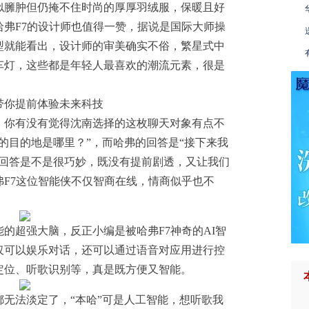
似臃肿但仍掩不住时尚的厚厚羽绒服，保暖且好
弗F7的设计师也值得一赞，据说是国际大师操
型就能看出，设计师的审美确实不俗，繁星式中
车灯，这些都是年轻人最喜欢的潮流元素，很是
带你提前体验未来科技
，你有没有觉得沈南选择的这枚聊天对象有点不
的目的地是哪里？”，而哈弗的回答是“接下来我
个回答是不是很巧妙，既没有提前剧透，又让我们
F7这位智能侠不仅智商在线，情商似乎也不
的超强大脑，反正小编是被哈弗F7神奇的AI智
仅可以娱乐对话，还可以通过语音对应用进行控
定位、听歌识别等，真是既方便又智能。
无法淡定了，“本哈”可是人工智能，想听歌我