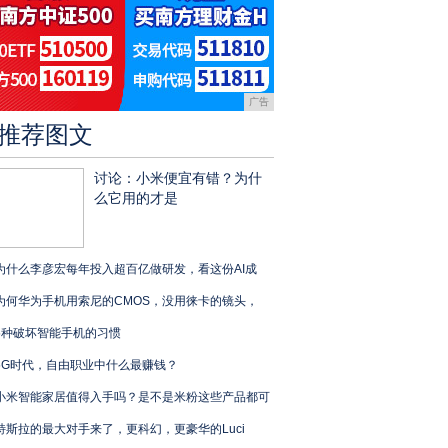
广告
推荐图文
讨论：小米便宜有错？为什
么它用的才是
为什么李彦宏每年投入超百亿做研发，看这份AI成
为何华为手机用索尼的CMOS，没用徕卡的镜头，
5种破坏智能手机的习惯
5G时代，自由职业中什么最赚钱？
小米智能家居值得入手吗？是不是米粉这些产品都可
特斯拉的最大对手来了，更科幻，更豪华的Luci