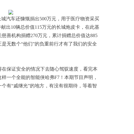
长城汽车还慷慨捐出500万元，用于医疗物资采买
献出10辆总价值115万元的长城炮皮卡，在此基
慈善机构捐赠270万元，累计捐赠总价值达885
是无数个“他们”的负重前行才有了我们的安全
得在保证安全的情况下去随心驾驭速度，看完本
样一个全能的智能侠哈弗F7！本期节目声明，
个有“戚继光”的地方，有没有很期待，等着智