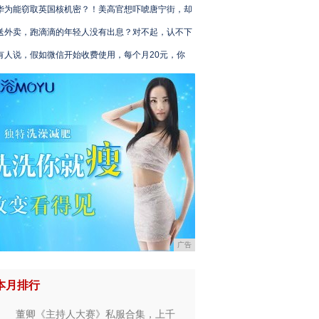
华为能窃取英国核机密？！美高官想吓唬唐宁街，却
送外卖，跑滴滴的年轻人没有出息？对不起，认不下
有人说，假如微信开始收费使用，每个月20元，你
广告
本月排行
董卿《主持人大赛》私服合集，上千