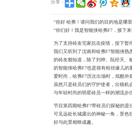
分享：
“你好 哈弗！请问我们的目的地是哪里
“你们好！我是智能侠哈弗F7，接下
为了支持砖友宅家抗击疫情，按下暂停键
我们又听到了沈南和哈弗F7智能侠熟
的砖友都知道，除了刘烨、阮经天、
的智能侠哈弗F7也是很有粉丝缘儿的
爱时尚，哈弗F7历次出场时，炫酷外
虽然只是砖员们的守护使者，出镜机会
与年轻时尚的明星砖员一样的潮流步
节目第四期哈弗F7带砖员们探秘的是
可见远处长城露出的神秘一角，景色壮
好与此景相映成趣。