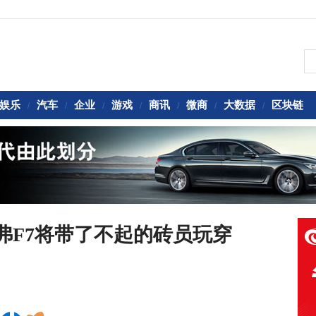
娱乐
汽车
企业
游戏
商讯
微商
大数据
区块链
/
/
/
/
/
/
/
哈弗F7将带了不起的砖员玩穿