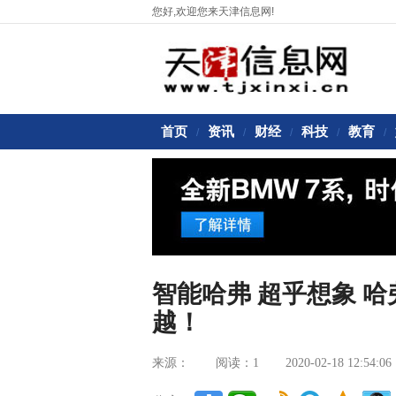
您好,欢迎您来天津信息网!
首页
资讯
财经
科技
教育
/
/
/
/
/
智能哈弗 超乎想象 
越！
来源：
阅读：1
2020-02-18 12:54:06