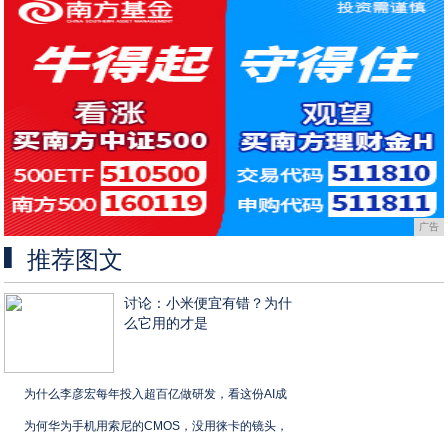
广告
推荐图文
讨论：小米便宜有错？为什
么它用的才是
为什么李彦宏每年投入超百亿做研发，看这份AI成
为何华为手机用索尼的CMOS，没用徕卡的镜头，