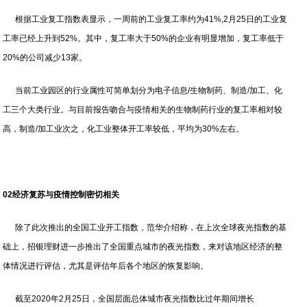
根据工业复工指数表显示，一周前的工业复工率约为41%,2月25日的工业复
工率已经上升到52%。其中，复工率大于50%的企业有明显增加，复工率低于
20%的公司减少13家。
当前工业园区的行业属性可简单划分为电子信息/生物制药、制造/加工、化
工三个大类行业。与目前报告吻合与疫情相关的生物制药行业的复工率相对较
高，制造/加工业次之，化工业整体开工率较低，平均为30%左右。
02经济复苏与疫情控制密切相关
除了此次推出的全国工业开工指数，范华介绍称，在上次全球夜光指数的基
础上，招银理财进一步推出了全国重点城市的夜光指数，来对该地区经济的整
体情况进行评估，尤其是评估年后各个地区的恢复影响。
截至2020年2月25日，全国层面总体城市夜光指数比过年期间增长