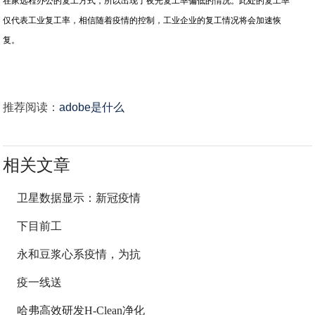
在家远程办公的复工方式，所以出现了夜光复工率偏低的情况。此处的复工率
仅代表工业复工率，相信随着疫情的控制，工业企业的复工情况将会加速恢
复。
推荐阅读：
adobe是什么
相关文章
卫星数据显示：新冠疫情
下目前工
永和豆浆心系疫情，为抗
疫一线送
哈弗高效研发H-Clean净化