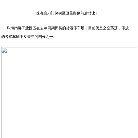
（珠海磨刀门保税区卫星影像前后对比）
珠海南屏工业园区在去年同期拥挤的货运停车场，目前仍是空空荡荡，停放
的各式车辆不及去年的四分之一。