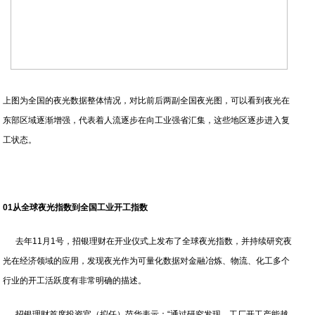
上图为全国的夜光数据整体情况，对比前后两副全国夜光图，可以看到夜光在
东部区域逐渐增强，代表着人流逐步在向工业强省汇集，这些地区逐步进入复
工状态。
01从全球夜光指数到全国工业开工指数
去年11月1号，招银理财在开业仪式上发布了全球夜光指数，并持续研究夜
光在经济领域的应用，发现夜光作为可量化数据对金融冶炼、物流、化工多个
行业的开工活跃度有非常明确的描述。
招银理财首席投资官（拟任）范华表示：“通过研究发现，工厂开工产能越