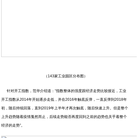
（143家工业园区分布图）
针对开工指数，范华介绍道：“指数整体的强度跟经济走势比较接近，工业
开工指数从2014年开始逐步走低，并在2016年触底反弹，一直反弹到2018年
初，随后持续回落，直到2019年上半年才再次触底，随后快速上升。但是整个
上升趋势随着疫情戛然而止，后续走势能否再度回到之前的趋势也关乎着整个
经济的走势”。