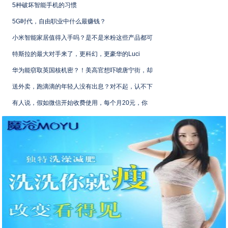
5种破坏智能手机的习惯
5G时代，自由职业中什么最赚钱？
小米智能家居值得入手吗？是不是米粉这些产品都可
特斯拉的最大对手来了，更科幻，更豪华的Luci
华为能窃取英国核机密？！美高官想吓唬唐宁街，却
送外卖，跑滴滴的年轻人没有出息？对不起，认不下
有人说，假如微信开始收费使用，每个月20元，你