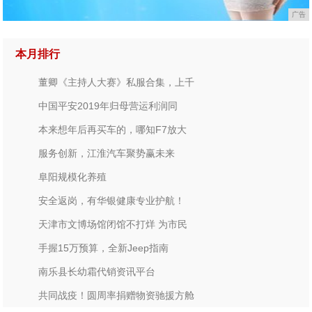
广告
本月排行
董卿《主持人大赛》私服合集，上千
中国平安2019年归母营运利润同
本来想年后再买车的，哪知F7放大
服务创新，江淮汽车聚势赢未来
阜阳规模化养殖
安全返岗，有华银健康专业护航！
天津市文博场馆闭馆不打烊 为市民
手握15万预算，全新Jeep指南
南乐县长幼霜代销资讯平台
共同战疫！圆周率捐赠物资驰援方舱