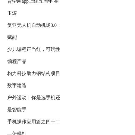
育学园app上线五周年 崔
玉涛
复亚无人机自动机场3.0，
赋能
少儿编程正当红，可玩性
编程产品
构力科技助力钢结构项目
数字建造
户外运动｜你是选手机还
是智能手
手机操作应用篇之四十二
—怎样打