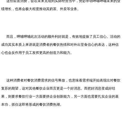
这些前置消费，会在未来兑现到实际经营当中，势必带动呷哺呷哺未来的业
绩增长，也将会极大程度推动其奶茶、外卖等业务。
而且，呷哺呷哺此次活动的额外利好就是，有效地提振了员工信心。活动的
成功其实本质上来讲就是消费者的餐饮热情和对外出堂食信心的表达，这种信
心也会反作用于员工发挥更高的创造力和能力。
这种消费者对餐饮消费需求的信号释放，也意味着需求端开始表现出对餐饮
复苏的期望，这对其他餐饮企业而言更是一个好消息。而把好消息变成好结
果，则要求餐饮行业一方面要拼企业创新能力，另一方面也需要扎实企业的基
本功，抓住这即将形成的餐饮消费热潮。