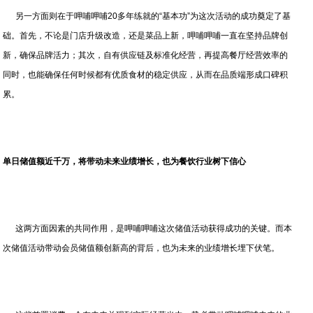
另一方面则在于呷哺呷哺20多年练就的“基本功”为这次活动的成功奠定了基
础。首先，不论是门店升级改造，还是菜品上新，呷哺呷哺一直在坚持品牌创
新，确保品牌活力；其次，自有供应链及标准化经营，再提高餐厅经营效率的
同时，也能确保任何时候都有优质食材的稳定供应，从而在品质端形成口碑积
累。
单日储值额近千万
，将带动未来业绩增长，也为餐饮行业树下信心
这两方面因素的共同作用，是呷哺呷哺这次储值活动获得成功的关键。而本
次储值活动带动会员储值额创新高的背后，也为未来的业绩增长埋下伏笔。