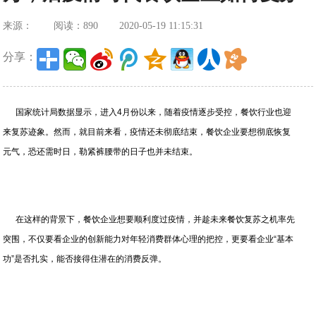
来源：
阅读：890
2020-05-19 11:15:31
分享：
国家统计局数据显示，进入4月份以来，随着疫情逐步受控，餐饮行业也迎
来复苏迹象。然而，就目前来看，疫情还未彻底结束，餐饮企业要想彻底恢复
元气，恐还需时日，勒紧裤腰带的日子也并未结束。
在这样的背景下，餐饮企业想要顺利度过疫情，并趁未来餐饮复苏之机率先
突围，不仅要看企业的创新能力对年轻消费群体心理的把控，更要看企业“基本
功”是否扎实，能否接得住潜在的消费反弹。