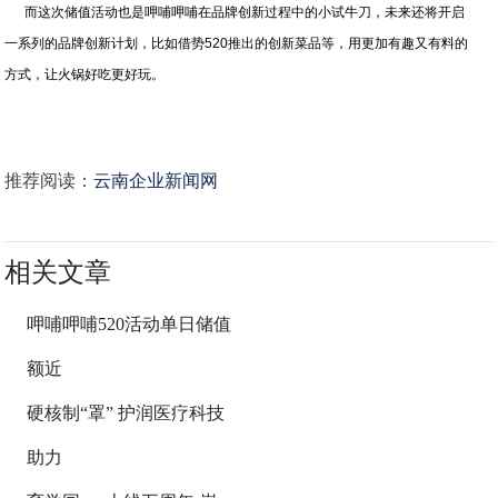
而这次储值活动也是呷哺呷哺在品牌创新过程中的小试牛刀，未来还将开启
一系列的品牌创新计划，比如借势520推出的创新菜品等，用更加有趣又有料的
方式，让火锅好吃更好玩。
推荐阅读：
云南企业新闻网
相关文章
呷哺呷哺520活动单日储值
额近
硬核制“罩” 护润医疗科技
助力