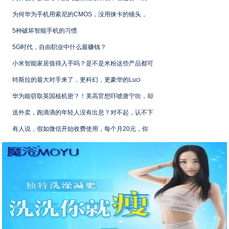
为何华为手机用索尼的CMOS，没用徕卡的镜头，
5种破坏智能手机的习惯
5G时代，自由职业中什么最赚钱？
小米智能家居值得入手吗？是不是米粉这些产品都可
特斯拉的最大对手来了，更科幻，更豪华的Luci
华为能窃取英国核机密？！美高官想吓唬唐宁街，却
送外卖，跑滴滴的年轻人没有出息？对不起，认不下
有人说，假如微信开始收费使用，每个月20元，你