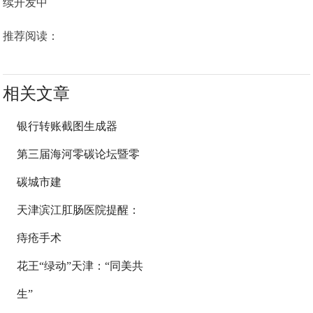
续开发中
推荐阅读：
相关文章
银行转账截图生成器
第三届海河零碳论坛暨零
碳城市建
天津滨江肛肠医院提醒：
痔疮手术
花王“绿动”天津：“同美共
生”