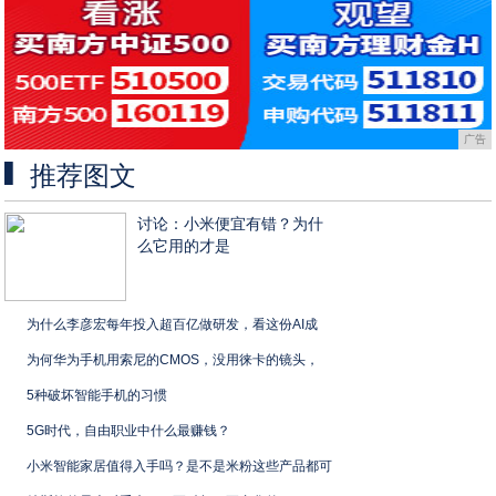
广告
推荐图文
讨论：小米便宜有错？为什
么它用的才是
为什么李彦宏每年投入超百亿做研发，看这份AI成
为何华为手机用索尼的CMOS，没用徕卡的镜头，
5种破坏智能手机的习惯
5G时代，自由职业中什么最赚钱？
小米智能家居值得入手吗？是不是米粉这些产品都可