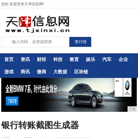
您好,欢迎您来天津信息网!
首页
资讯
财经
科技
教育
娱乐
汽车
企业
/
/
/
/
/
/
/
/
游戏
商讯
微商
大数据
区块链
/
/
/
/
广告
银行转账截图生成器