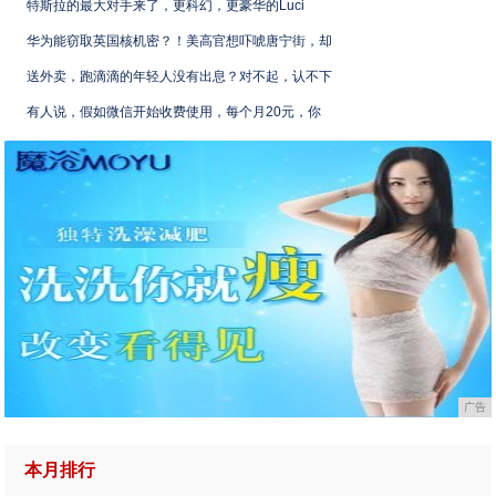
特斯拉的最大对手来了，更科幻，更豪华的Luci
华为能窃取英国核机密？！美高官想吓唬唐宁街，却
送外卖，跑滴滴的年轻人没有出息？对不起，认不下
有人说，假如微信开始收费使用，每个月20元，你
广告
本月排行