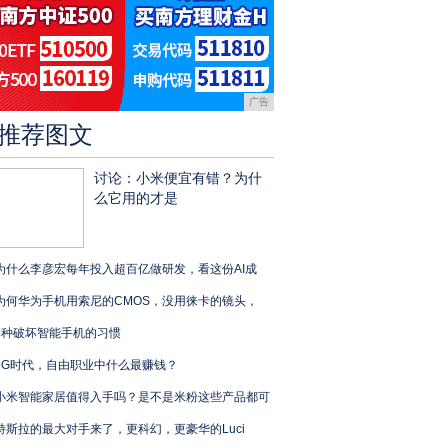
广告
推荐图文
讨论：小米便宜有错？为什
么它用的才是
为什么李彦宏每年投入超百亿做研发，看这份AI成
为何华为手机用索尼的CMOS，没用徕卡的镜头，
5种破坏智能手机的习惯
5G时代，自由职业中什么最赚钱？
小米智能家居值得入手吗？是不是米粉这些产品都可
特斯拉的最大对手来了，更科幻，更豪华的Luci