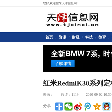
您好,欢迎您来天津信息网!
首页
资讯
财经
科技
教育
/
/
/
/
/
红米RedmiK30系列定
来源：
阅读：1119
2020-09-02 10:30
分享：