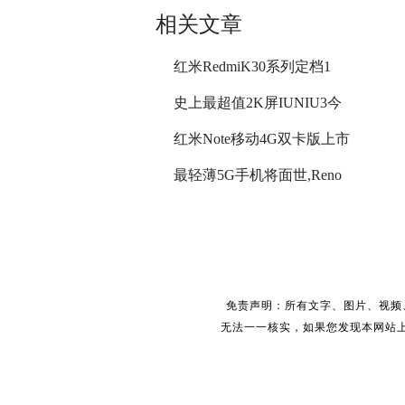
相关文章
红米RedmiK30系列定档1
史上最超值2K屏IUNIU3今
红米Note移动4G双卡版上市
最轻薄5G手机将面世,Reno
免责声明：所有文字、图片、视频
无法一一核实，如果您发现本网站