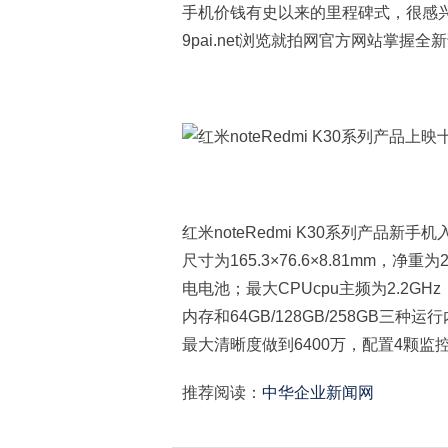
手机价钱有史以来的里程碑式，很感
9pai.net浏览就拍网官方网站掌握全
红米noteRedmi K30系列产品
尺寸为165.3×76.6×8.81mm，净
电电池；最大CPUcpu主频为2.2GHz，运
内存和64GB/128GB/258GB
最大清晰度做到6400万，配置4颗监
推荐阅读：
中华企业新闻网