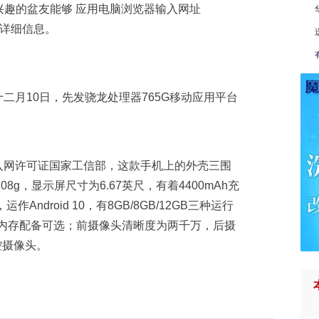
兴趣的盆友能够 应用电脑浏览器输入网址
新详细信息。
新手机入网许可证国家工信部，这款手机上的外壳三围
重为208g，显示屏尺寸为6.67英尺，有着4400mAh充
作Android 10，有8GB/8GB/12GB三种运行
三种运行内存配备可选；前摄像头清晰度为两千万，后摄
控摄像头。