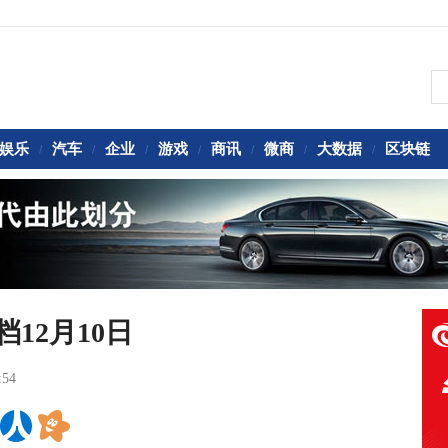
娱乐
汽车
企业
游戏
商讯
微商
大数据
区块链
/
/
/
/
/
/
/
档12月10日
:54