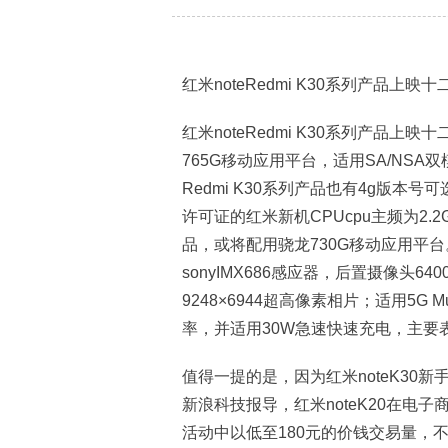
红米noteRedmi K30系列产品上
红米noteRedmi K30系列产品
765G移动应用平台，适用SA/NSA
Redmi K30系列产品也有4g版
许可证的红米新机CPUcpu主频为2.2G
品，或将配用骁龙730G移动应用平台。红
sonyIMX686感应器，后置摄像头
9248×6944超高像素相片；适用5G 
率，并适用30W急速快速充电，主要
值得一提的是，因为红米noteK30新
新浪科技报导，红米noteK20在电子商
活动中以低至180元的价钱交易量，