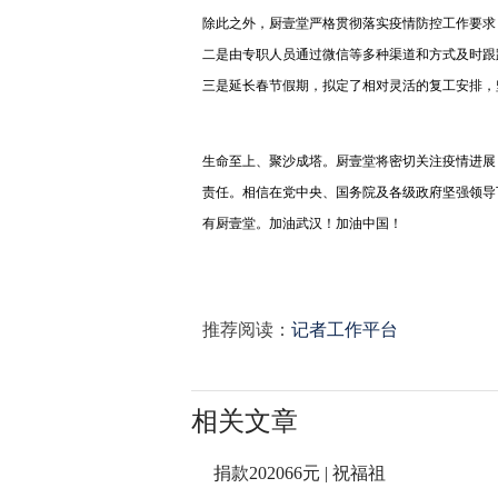
除此之外，厨壹堂严格贯彻落实疫情防控工作要求
二是由专职人员通过微信等多种渠道和方式及时跟
三是延长春节假期，拟定了相对灵活的复工安排，
生命至上、聚沙成塔。厨壹堂将密切关注疫情进展
责任。相信在党中央、国务院及各级政府坚强领导
有厨壹堂。加油武汉！加油中国！
推荐阅读：
记者工作平台
相关文章
捐款202066元 | 祝福祖