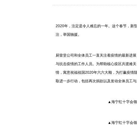
2020年，注定是令人难忘的一年。这个春节，
注，举国驰援。
厨壹堂公司和全体员工一直关注着疫情的最新进展
与抗击疫情的工作人员。为帮助核心疫区共渡难关
情，寓意祝福祖国2020年六六大顺，为打赢疫
取进一步行动，包括再次捐款以及发动全体员工与
▲海宁红十字会
▲海宁红十字会