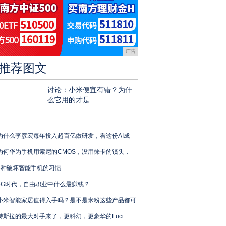
广告
推荐图文
讨论：小米便宜有错？为什
么它用的才是
为什么李彦宏每年投入超百亿做研发，看这份AI成
为何华为手机用索尼的CMOS，没用徕卡的镜头，
5种破坏智能手机的习惯
5G时代，自由职业中什么最赚钱？
小米智能家居值得入手吗？是不是米粉这些产品都可
特斯拉的最大对手来了，更科幻，更豪华的Luci