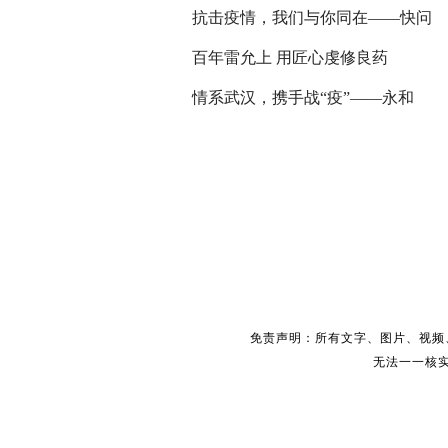
抗击疫情，我们与你同在——快问
百年雷允上 用匠心虔修良药
情系武汉，携手战“疫”——永和
免责声明：所有文字、图片、视频
无法一一核