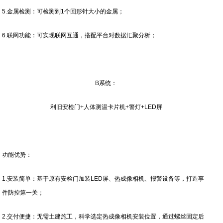
5.金属检测：可检测到1个回形针大小的金属；
6.联网功能：可实现联网互通，搭配平台对数据汇聚分析；
B系统：
利旧安检门+人体测温卡片机+警灯+LED屏
功能优势：
1.安装简单：基于原有安检门加装LED屏、热成像相机、报警设备等，打造事
件防控第一关；
2.交付便捷：无需土建施工，科学选定热成像相机安装位置，通过螺丝固定后