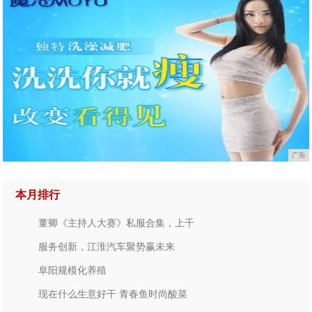
广告
本月排行
董卿《主持人大赛》私服合集，上千
服务创新，江淮汽车聚势赢未来
阜阳规模化养殖
现在什么生意好干 青春鱼时尚酸菜