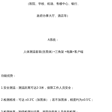
（医院、学校、机场、售楼中心、银行、
政府办事大厅、酒店等）
A系统：
人体测温套装(含黑体) +三角架 +电脑+客户端
功能优势：
1.安全测温：测温距离可达2-3米，保障工作人员安全；
2.检测精准：可达 ±0.3℃（加黑体）；若不加黑体，精度约为±0.5℃；
3.检测效率：秒级检测出结果，画面内所有人员并发检测；