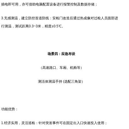
插电即可用，亦可借助电脑配置设备进行报警控制及数据存储；
3.无感测温，建立防控首道防线：安检门改造后通过热成像对过检人员面部进
行测温，测试距离0.3~3米，精度±0.5℃。
场景四：应急布设
（高速路口、车厢、机舱等）
测活体测温手持 (选配三角架）
功能优势：
1.经济实用，灵活巡检：针对突发事件可在固定出入口快速投入使用；