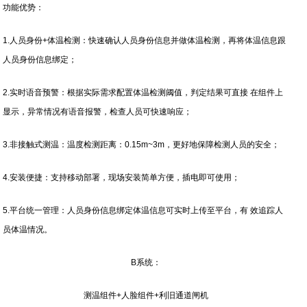
功能优势：
1.人员身份+体温检测：快速确认人员身份信息并做体温检测，再将体温信息跟
人员身份信息绑定；
2.实时语音预警：根据实际需求配置体温检测阈值，判定结果可直接 在组件上
显示，异常情况有语音报警，检查人员可快速响应；
3.非接触式测温：温度检测距离：0.15m~3m，更好地保障检测人员的安全；
4.安装便捷：支持移动部署，现场安装简单方便，插电即可使用；
5.平台统一管理：人员身份信息绑定体温信息可实时上传至平台，有 效追踪人
员体温情况。
B系统：
测温组件+人脸组件+利旧通道闸机