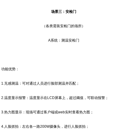
场景三：安检门
（各类需装安检门的场所）
A系统：测温安检门
功能优势：
1.无感测温：可对通过人员进行脸部测温并匹配；
2.温度显示报警：温度显示在LCD屏幕上，超过阈值，可联动报警；
3.热力图显示：现场可通过客户端或web实时查看热力图；
4.人脸抓拍：左右各一路200W摄像头，进行人脸抓拍；