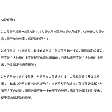
功能优势：
1.人员身份核验+体温检测：将人员信息与温度体征信息绑定，快速确认人员信
息，提升核验效率，保证快速通关；
2.精度测温，快速响应：非接触式测温，测温范围30~45℃，测温精度±0.5℃，
可直接在人脸组件上直接配置体温检测阈值，判定结果可直接在人脸组件上显
示，异常情况有语音报警；
3.与第三方快速对接部署：与第三方人员通道对接，人员权限管控及体温检
测，并输出 I/O 开关量控制闸机开门；与第三方平台对接：直接可提供SDK与
第三方平台对接，测温数据可统一上传至平台管理，满足了数据实时性要求，
便于紧急情况快速决策。