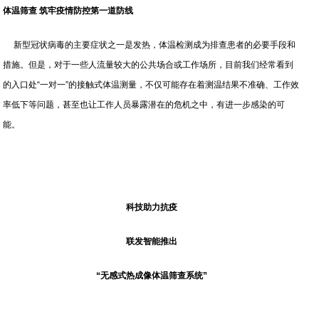
体温筛查 筑牢疫情防控第一道防线
新型冠状病毒的主要症状之一是发热，体温检测成为排查患者的必要手段和
措施。但是，对于一些人流量较大的公共场合或工作场所，目前我们经常看到
的入口处“一对一”的接触式体温测量，不仅可能存在着测温结果不准确、工作效
率低下等问题，甚至也让工作人员暴露潜在的危机之中，有进一步感染的可
能。
科技助力抗疫
联发智能推出
“无感式热成像体温筛查系统”