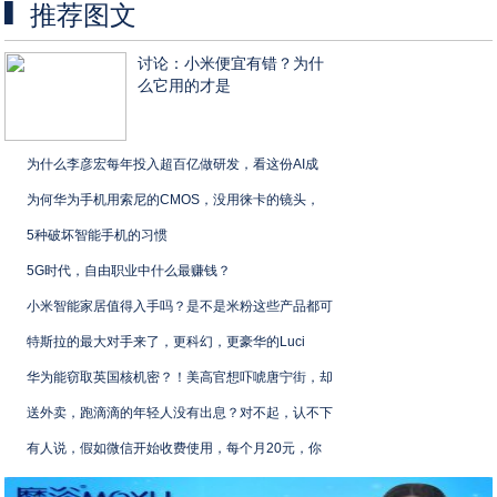
推荐图文
讨论：小米便宜有错？为什
么它用的才是
为什么李彦宏每年投入超百亿做研发，看这份AI成
为何华为手机用索尼的CMOS，没用徕卡的镜头，
5种破坏智能手机的习惯
5G时代，自由职业中什么最赚钱？
小米智能家居值得入手吗？是不是米粉这些产品都可
特斯拉的最大对手来了，更科幻，更豪华的Luci
华为能窃取英国核机密？！美高官想吓唬唐宁街，却
送外卖，跑滴滴的年轻人没有出息？对不起，认不下
有人说，假如微信开始收费使用，每个月20元，你