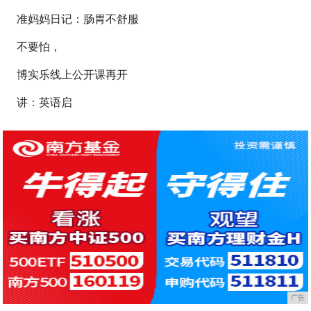
准妈妈日记：肠胃不舒服
不要怕，
博实乐线上公开课再开
讲：英语启
广告