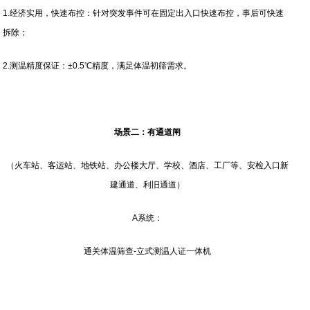
1.经济实用，快速布控：针对突发事件可在固定出入口快速布控，事后可快速
拆除；
2.测温精度保证：±0.5℃精度，满足体温初筛需求。
场景二：有通道闸
（火车站、客运站、地铁站、办公楼大厅、学校、酒店、工厂等、安检入口新
建通道、利旧通道）
A系统：
通关体温筛查-立式测温人证一体机