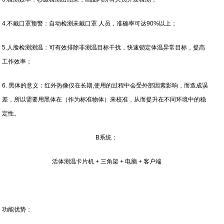
4.不戴口罩预警：自动检测未戴口罩 人员，准确率可达90%以上；
5.人脸检测测温：可有效排除非测温目标干扰，快速锁定体温异常目标，提高
工作效率；
6. 黑体的意义：红外热像仪在长期,使用的过程中会受外部因素影响，而造成误
差，所以需要用黑体在（作为标准物体）来校准，从而提升在不同环境中的稳
定性。
B系统：
活体测温卡片机 + 三角架 + 电脑 + 客户端
功能优势：