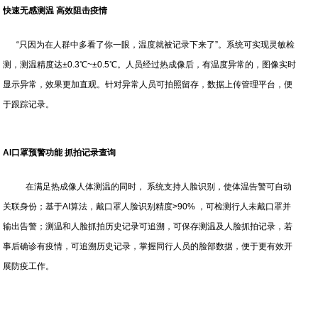
快速无感测温 高效阻击疫情
“只因为在人群中多看了你一眼，温度就被记录下来了”。系统可实现灵敏检
测，测温精度达±0.3℃~±0.5℃。人员经过热成像后，有温度异常的，图像实时
显示异常，效果更加直观。针对异常人员可拍照留存，数据上传管理平台，便
于跟踪记录。
AI口罩预警功能 抓拍记录查询
在满足热成像人体测温的同时， 系统支持人脸识别，使体温告警可自动
关联身份；基于AI算法，戴口罩人脸识别精度>90% ，可检测行人未戴口罩并
输出告警；测温和人脸抓拍历史记录可追溯，可保存测温及人脸抓拍记录，若
事后确诊有疫情，可追溯历史记录，掌握同行人员的脸部数据，便于更有效开
展防疫工作。