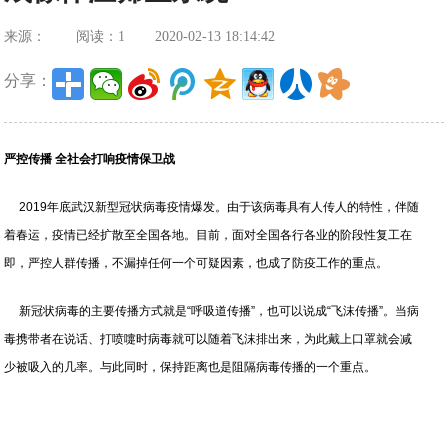
来源：
阅读：1
2020-02-13 18:14:42
分享：
严控传播 全社会打响疫情保卫战
2019年底武汉新型冠状病毒疫情爆发。由于该病毒具有人传人的特性，伴随
着春运，疫情已经扩散至全国各地。目前，面对全国各行各业的阶段性复工在
即，严控人群传播，不漏掉任何一个可疑因素，也成了防疫工作的重点。
新冠状病毒的主要传播方式就是“呼吸道传播”，也可以说成“飞沫传播”。当病
毒携带者在说话、打喷嚏时病毒就可以随着飞沫排出来，为此戴上口罩就会减
少被吸入的几率。与此同时，保持距离也是阻隔病毒传播的一个重点。