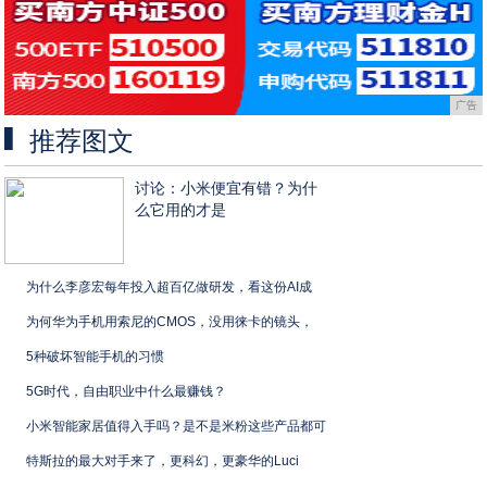
广告
推荐图文
讨论：小米便宜有错？为什
么它用的才是
为什么李彦宏每年投入超百亿做研发，看这份AI成
为何华为手机用索尼的CMOS，没用徕卡的镜头，
5种破坏智能手机的习惯
5G时代，自由职业中什么最赚钱？
小米智能家居值得入手吗？是不是米粉这些产品都可
特斯拉的最大对手来了，更科幻，更豪华的Luci