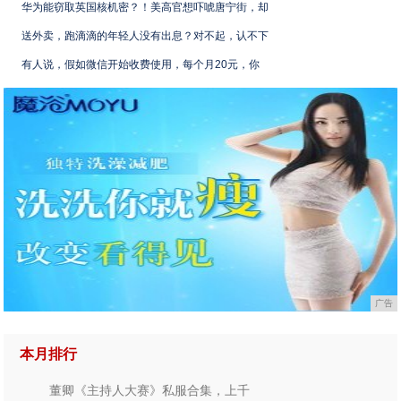
华为能窃取英国核机密？！美高官想吓唬唐宁街，却
送外卖，跑滴滴的年轻人没有出息？对不起，认不下
有人说，假如微信开始收费使用，每个月20元，你
广告
本月排行
董卿《主持人大赛》私服合集，上千