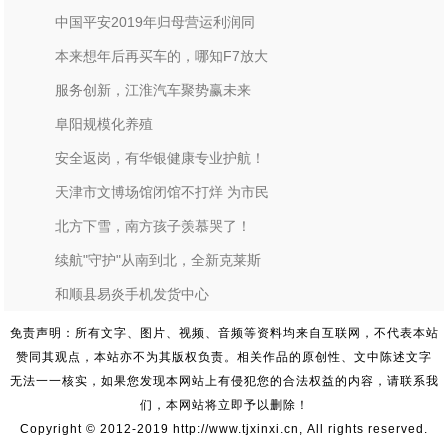
中国平安2019年归母营运利润同
本来想年后再买车的，哪知F7放大
服务创新，江淮汽车聚势赢未来
阜阳规模化养殖
安全返岗，有华银健康专业护航！
天津市文博场馆闭馆不打烊 为市民
北方下雪，南方孩子羡慕哭了！
续航"守护"从南到北，全新克莱斯
和顺县易炎手机发货中心
免责声明：所有文字、图片、视频、音频等资料均来自互联网，不代表本站
赞同其观点，本站亦不为其版权负责。相关作品的原创性、文中陈述文字
无法一一核实，如果您发现本网站上有侵犯您的合法权益的内容，请联系我
们，本网站将立即予以删除！
Copyright © 2012-2019 http://www.tjxinxi.cn, All rights reserved.