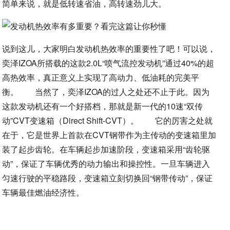
简单来说，就是低转速省油，高转速劲儿大。
说到这儿，大家明白发动机热效率的重要性了吧！可以说，
奕泽IZOA所搭载的这款2.0L“喷气流控发动机”通过40%的超
高热效率，真正意义上实现了高动力、低油耗的完美平
衡。 当然了，奕泽IZOA的过人之处还不止于此。因为
这款发动机还有一个好搭档，那就是新一代的10速“双传
动”CVT变速箱（Direct Shift-CVT）。 它的厉害之处就
在于，它是世界上首款在CVT钢带作为主传动的变速箱里加
装了起步齿轮。在车辆起步加速阶段，变速箱采用“齿轮驱
动”，保证了车辆优秀的动力输出和操控性。一旦车辆进入
匀速行驶的平稳路段，变速箱立刻切换回“钢带传动”，保证
车辆最佳燃油经济性。