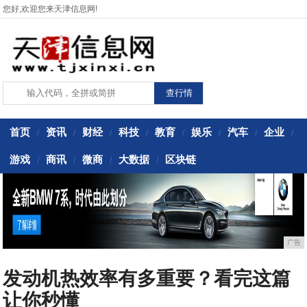
您好,欢迎您来天津信息网!
首页
资讯
财经
科技
教育
娱乐
汽车
企业
/
/
/
/
/
/
/
/
游戏
商讯
微商
大数据
区块链
/
/
/
/
广告
发动机热效率有多重要？看完这篇
让你秒懂