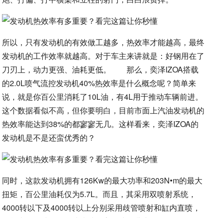
所以，只有发动机的有效做工越多，热效率才能越高，最终
发动机的工作效率就越高。对于车主来讲就是：好钢用在了
刀刃上，动力更强、油耗更低。 那么，奕泽IZOA搭载
的2.0L喷气流控发动机40%热效率是什么概念呢？简单来
说，就是你百公里消耗了10L油，有4L用于推动车辆前进。
这个数据看似不高，但你要明白，目前市面上汽油发动机的
热效率能达到38%的都寥寥无几。这样看来，奕泽IZOA的
发动机是不是还蛮优秀的？
同时，这款发动机拥有126Kw的最大功率和203N•m的最大
扭矩，百公里油耗仅为5.7L。而且，其采用双喷射系统，
4000转以下及4000转以上分别采用歧管喷射和缸内直喷，