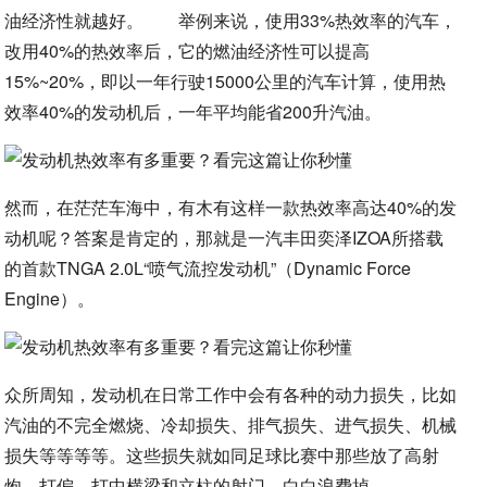
油经济性就越好。 举例来说，使用33%热效率的汽车，
改用40%的热效率后，它的燃油经济性可以提高
15%~20%，即以一年行驶15000公里的汽车计算，使用热
效率40%的发动机后，一年平均能省200升汽油。
然而，在茫茫车海中，有木有这样一款热效率高达40%的发
动机呢？答案是肯定的，那就是一汽丰田奕泽IZOA所搭载
的首款TNGA 2.0L“喷气流控发动机”（Dynamic Force
Engine）。
众所周知，发动机在日常工作中会有各种的动力损失，比如
汽油的不完全燃烧、冷却损失、排气损失、进气损失、机械
损失等等等等。这些损失就如同足球比赛中那些放了高射
炮、打偏、打中横梁和立柱的射门，白白浪费掉。