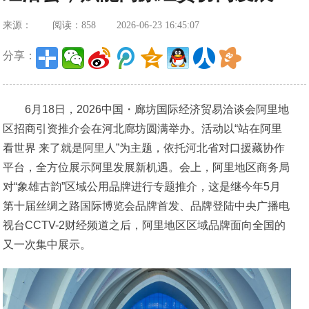
来源：
阅读：858
2026-06-23 16:45:07
分享：
6月18日，2026中国・廊坊国际经济贸易洽谈会阿里地
区招商引资推介会在河北廊坊圆满举办。活动以“站在阿里
看世界 来了就是阿里人”为主题，依托河北省对口援藏协作
平台，全方位展示阿里发展新机遇。会上，阿里地区商务局
对“象雄古韵”区域公用品牌进行专题推介，这是继今年5月
第十届丝绸之路国际博览会品牌首发、品牌登陆中央广播电
视台CCTV-2财经频道之后，阿里地区区域品牌面向全国的
又一次集中展示。