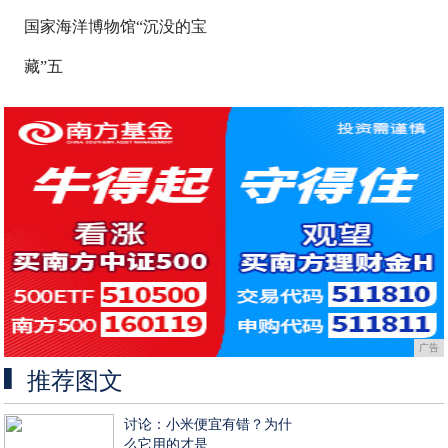
国家海洋博物馆“沉没的宝
藏”五
广告
推荐图文
讨论：小米便宜有错？为什
么它用的才是