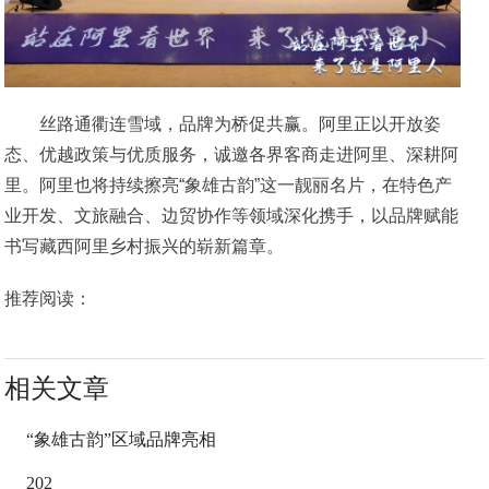
丝路通衢连雪域，品牌为桥促共赢。阿里正以开放姿
态、优越政策与优质服务，诚邀各界客商走进阿里、深耕阿
里。阿里也将持续擦亮“象雄古韵”这一靓丽名片，在特色产
业开发、文旅融合、边贸协作等领域深化携手，以品牌赋能
书写藏西阿里乡村振兴的崭新篇章。
推荐阅读：
相关文章
“象雄古韵”区域品牌亮相
202