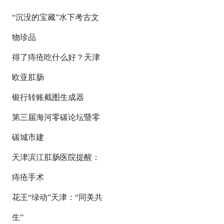
“沉没的宝藏”水下考古文
物珍品
得了痔疮吃什么好？天津
欧亚肛肠
银行转账截图生成器
第三届海河零碳论坛暨零
碳城市建
天津滨江肛肠医院提醒：
痔疮手术
花王“绿动”天津：“同美共
生”