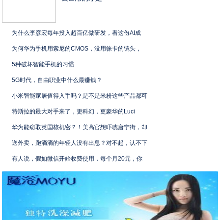
为什么李彦宏每年投入超百亿做研发，看这份AI成
为何华为手机用索尼的CMOS，没用徕卡的镜头，
5种破坏智能手机的习惯
5G时代，自由职业中什么最赚钱？
小米智能家居值得入手吗？是不是米粉这些产品都可
特斯拉的最大对手来了，更科幻，更豪华的Luci
华为能窃取英国核机密？！美高官想吓唬唐宁街，却
送外卖，跑滴滴的年轻人没有出息？对不起，认不下
有人说，假如微信开始收费使用，每个月20元，你