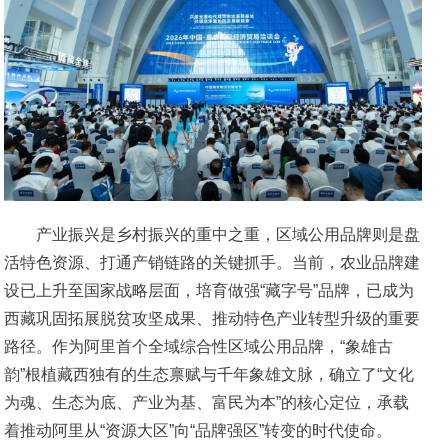
产业振兴是乡村振兴的重中之重，区域公用品牌则是盘
活特色资源、打通产销链路的关键抓手。当前，农业品牌建
设已上升至国家战略层面，培育做强“藏字号”品牌，已成为
西藏巩固拓展脱贫攻坚成果、推动特色产业转型升级的重要
路径。作为阿里首个全域综合性区域公用品牌，“象雄古
韵”根植藏西独有的生态禀赋与千年象雄文脉，确立了“文化
为魂、生态为底、产业为基、富民为本”的核心定位，承载
着推动阿里从“资源大区”向“品牌强区”转变的时代使命。