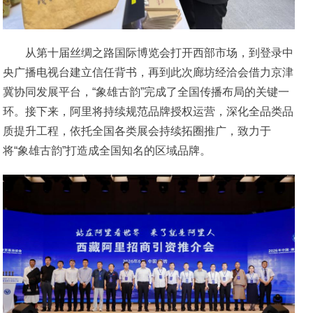
从第十届丝绸之路国际博览会打开西部市场，到登录中
央广播电视台建立信任背书，再到此次廊坊经洽会借力京津
冀协同发展平台，“象雄古韵”完成了全国传播布局的关键一
环。接下来，阿里将持续规范品牌授权运营，深化全品类品
质提升工程，依托全国各类展会持续拓圈推广，致力于
将“象雄古韵”打造成全国知名的区域品牌。