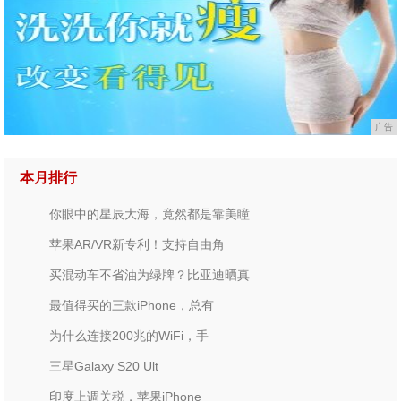
广告
本月排行
你眼中的星辰大海，竟然都是靠美瞳
苹果AR/VR新专利！支持自由角
买混动车不省油为绿牌？比亚迪晒真
最值得买的三款iPhone，总有
为什么连接200兆的WiFi，手
三星Galaxy S20 Ult
印度上调关税，苹果iPhone