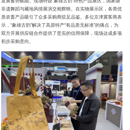
发展蓄势赋能。现场特设“象雄古韵”特色产品展区，国家级
非遗舞蹈与藏地风情展演交相辉映。在实物展示区，各类优
质农畜产品吸引了众多采购商驻足品鉴。多位京津冀客商表
示，“象雄古韵”解决了高原特产“有品质无标准”的痛点，为
双方开展供应链合作提供了坚实的信用保障，现场达成多项
初步采购意向。