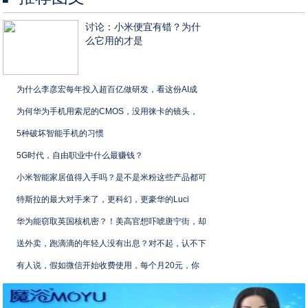
讨论：小米便宜有错？为什
么它用的才是
为什么李彦宏每年投入超百亿做研发，看这份AI成
为何华为手机用索尼的CMOS，没用徕卡的镜头，
5种破坏智能手机的习惯
5G时代，自由职业中什么最赚钱？
小米智能家居值得入手吗？是不是米粉这些产品都可
特斯拉的最大对手来了，更科幻，更豪华的Luci
华为能窃取英国核机密？！美高官想吓唬唐宁街，却
送外卖，跑滴滴的年轻人没有出息？对不起，认不下
有人说，假如微信开始收费使用，每个月20元，你