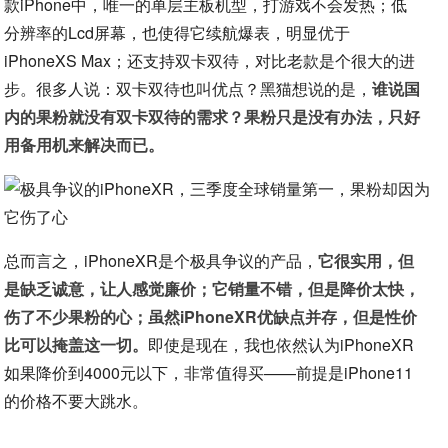
款iPhone中，唯一的单层主板机型，打游戏不会发热；低
分辨率的Lcd屏幕，也使得它续航爆表，明显优于
iPhoneXS Max；还支持双卡双待，对比老款是个很大的进
步。很多人说：双卡双待也叫优点？黑猫想说的是，
谁说国
内的果粉就没有双卡双待的需求？果粉只是没有办法，只好
用备用机来解决而已。
总而言之，iPhoneXR是个极具争议的产品，
它很实用，但
是缺乏诚意，让人感觉廉价；它销量不错，但是降价太快，
伤了不少果粉的心；虽然iPhoneXR优缺点并存，但是性价
比可以掩盖这一切。
即使是现在，我也依然认为iPhoneXR
如果降价到4000元以下，非常值得买——前提是iPhone11
的价格不要大跳水。