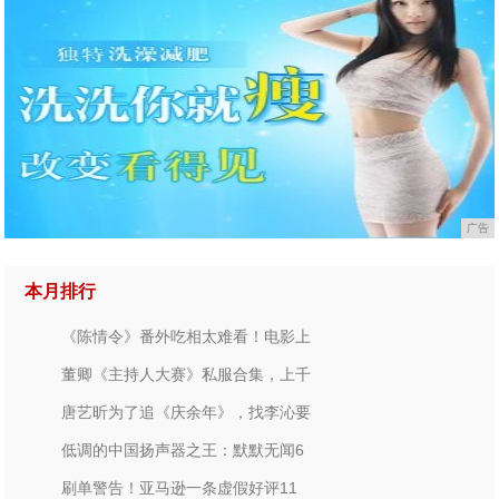
广告
本月排行
《陈情令》番外吃相太难看！电影上
董卿《主持人大赛》私服合集，上千
唐艺昕为了追《庆余年》，找李沁要
低调的中国扬声器之王：默默无闻6
刷单警告！亚马逊一条虚假好评11