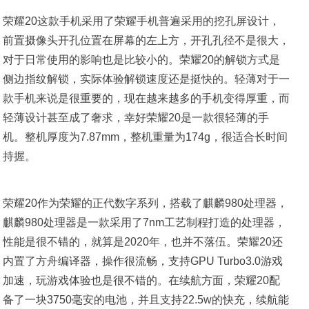
荣耀20这款手机采用了荣耀手机普遍采用的挖孔屏设计，
前置摄像头开孔位置在屏幕的左上方，开孔孔径不是很大，
对于日常使用的影响也是比较小的。荣耀20的解锁方式是
侧边指纹解锁，实际体验解锁速度还是挺快的。轻薄对于一
款手机来说是很重要的，现在越来越多的手机变得厚重，而
轻薄设计甚至成了奢求，幸好荣耀20是一款很轻薄的手
机。整机厚度为7.87mm，整机重量为174g，很适合长时间
持握。
荣耀20作为荣耀的正代数字系列，搭载了麒麟980处理器，
麒麟980处理器是一款采用了7nm工艺制程打造的处理器，
性能是很不错的，就算是2020年，也并不落伍。荣耀20还
内置了方舟编译器，操作很流畅，支持GPU Turbo3.0游戏
加速，玩游戏体验也是很不错的。在续航方面，荣耀20配
备了一块3750毫安的电池，并且支持22.5w的快充，续航能