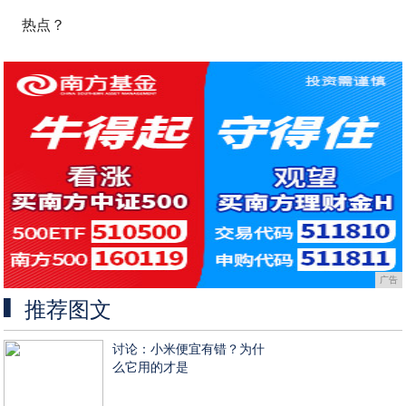
热点？
广告
推荐图文
讨论：小米便宜有错？为什
么它用的才是