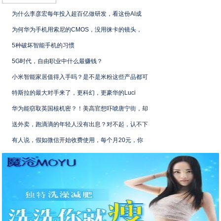
为什么李彦宏每年投入超百亿做研发，看这份AI成
为何华为手机用索尼的CMOS，没用徕卡的镜头，
5种破坏智能手机的习惯
5G时代，自由职业中什么最赚钱？
小米智能家居值得入手吗？是不是米粉这些产品都可
特斯拉的最大对手来了，更科幻，更豪华的Luci
华为能窃取英国核机密？！美高官想吓唬唐宁街，却
送外卖，跑滴滴的年轻人没有出息？对不起，认不下
有人说，假如微信开始收费使用，每个月20元，你