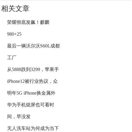
相关文章
荣耀彻底发飙！麒麟
980+25
最后一辆沃尔沃S60L成都
工厂
从5888跌到3299，苹果手
iPhone12被行业热议，众
明年5G iPhone换金属外
华为手机熄屏也可看时
间，早没发
无人洗车站为何成为当下