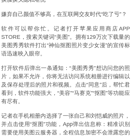
嫌弃自己颜值不够高，在互联网交友时代“吃了亏”？
软件可以帮你忙。记者打开苹果应用商店APP
STORE，搜索关键词“美图”。拥有129万次下载量的
美图秀秀软件打出“神仙抠图照片变少女漫”的宣传标
语迅速映入眼帘。
打开软件后弹出一条通知：“美图秀秀”想访问您的照
片，如果不允许，你将无法访问系统相册进行编辑以
及保存处理后的照片和视频。点击“同意”后，帮忙君
看到，软件功能强大，“美容”“马赛克”“抠图”等功能应
有尽有。
记者在手机相册内选择了一张自己和刘恺威的照片，
并点击使用“抠图”功能，App弹出信息称：精准识别
需要使用美图云服务器，全程信息加密不会泄露您的