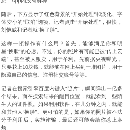
息，App内没有解释
随后，下方显示了红色背景的“开始处理”和淡化、字
体变小的“取消”选项。记者点击“开始处理”，很快，
刘恺威和记者就“换了脸”。
这样一顿操作有什么用？首先，能够满足你和明
星“换脸”的心愿。不过，你的照片有可能已被“传上云
端”，甚至被人贩卖，用于牟利。先前据央视曝光，
只要花上10块钱，就能够在网上买到一堆图片，用于
隐藏自己的信息、注册社交账号等等。
记者在搜索引擎百度内键入“照片”，瞬间弹出一亿多
个结果。而在搜索结果的醒目位置，就能看到一些陌
生人的证件照。如果利用软件，在几分钟之内，就能
和其他人“换脸”。更可怕的是，如果你的照片被不法
分子利用后，实施诈骗，最后还可能会给你惹上麻
烦。