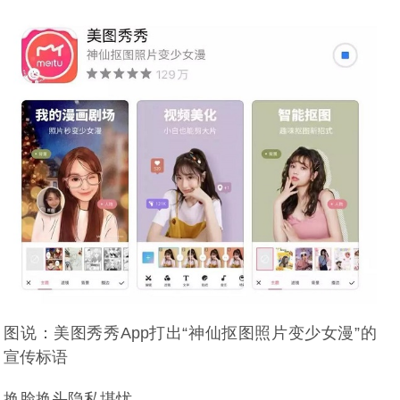
图说：美图秀秀App打出“神仙抠图照片变少女漫”的
宣传标语
换脸换头隐私堪忧