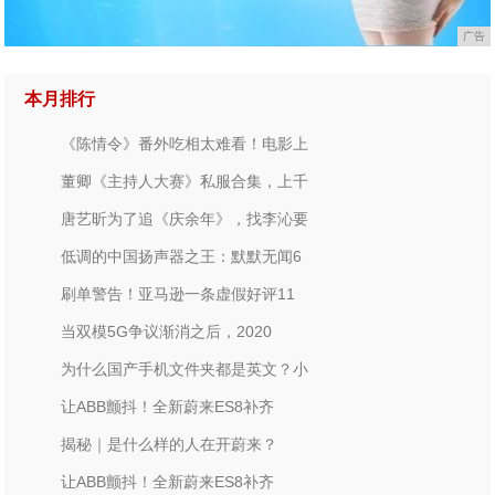
广告
本月排行
《陈情令》番外吃相太难看！电影上
董卿《主持人大赛》私服合集，上千
唐艺昕为了追《庆余年》，找李沁要
低调的中国扬声器之王：默默无闻6
刷单警告！亚马逊一条虚假好评11
当双模5G争议渐消之后，2020
为什么国产手机文件夹都是英文？小
让ABB颤抖！全新蔚来ES8补齐
揭秘｜是什么样的人在开蔚来？
让ABB颤抖！全新蔚来ES8补齐