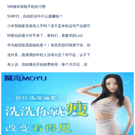
5种破坏智能手机的习惯
5G时代，自由职业中什么最赚钱？
小米智能家居值得入手吗？是不是米粉这些产品都可
特斯拉的最大对手来了，更科幻，更豪华的Luci
华为能窃取英国核机密？！美高官想吓唬唐宁街，却
送外卖，跑滴滴的年轻人没有出息？对不起，认不下
有人说，假如微信开始收费使用，每个月20元，你