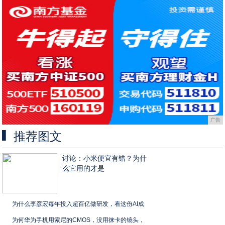
广告
推荐图文
讨论：小米便宜有错？为什
么它用的才是
为什么李彦宏每年投入超百亿做研发，看这份AI成
为何华为手机用索尼的CMOS，没用徕卡的镜头，