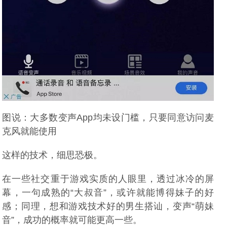
图说：大多数变声App均未设门槛，只要同意访问麦
克风就能使用
这样的技术，细思恐极。
在一些社交重于游戏实质的人眼里，透过冰冷的屏
幕，一句成熟的“大叔音”，或许就能博得妹子的好
感；同理，想和游戏技术好的男生搭讪，变声“萌妹
音”，成功的概率就可能更高一些。