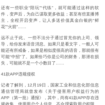
还有一些职业“陪玩”“代练”，就可能通过这样的软
件，变声后，为自己谋取更多收益；甚至有些直播博
主，全程开启变声，让人多送价值真金白银的“鲜
花”“火箭”……
远不止于此。一些不法分子通过冒充你的上司、领
导，给你发来语音消息。如果只是看文字，一般人可
能还有所戒备，如果是相似度很高的语音，那就很有
可能“中招”了。如果恰巧你是公司的财务，那潜在损
失，可能就不是一个小数目了……
41款APP违规侵权
记者了解到，12月19日，国家工业和信息化部信息
通信管理局就曾发布《关于侵害用户权益行为的
APP（第一批）通报》，其中，尚有41款APP存在违
规收集、使用用户个人信息、不合理索取用户权限、