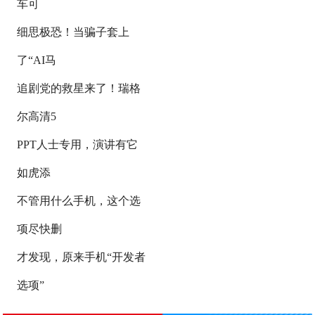
车可
细思极恐！当骗子套上
了“AI马
追剧党的救星来了！瑞格
尔高清5
PPT人士专用，演讲有它
如虎添
不管用什么手机，这个选
项尽快删
才发现，原来手机“开发者
选项”