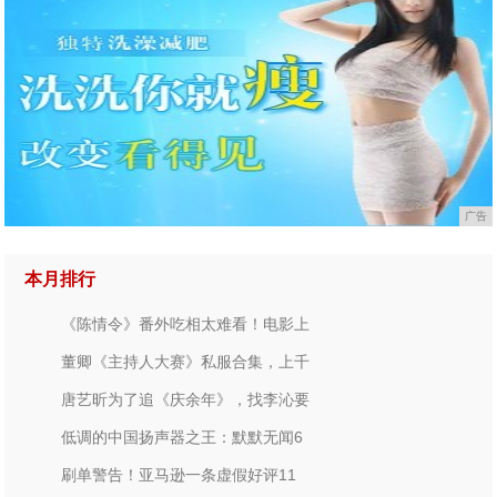
广告
本月排行
《陈情令》番外吃相太难看！电影上
董卿《主持人大赛》私服合集，上千
唐艺昕为了追《庆余年》，找李沁要
低调的中国扬声器之王：默默无闻6
刷单警告！亚马逊一条虚假好评11