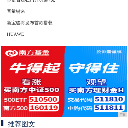
音量键来
新宝骏将发布首款搭载
HUAWE
广告
推荐图文