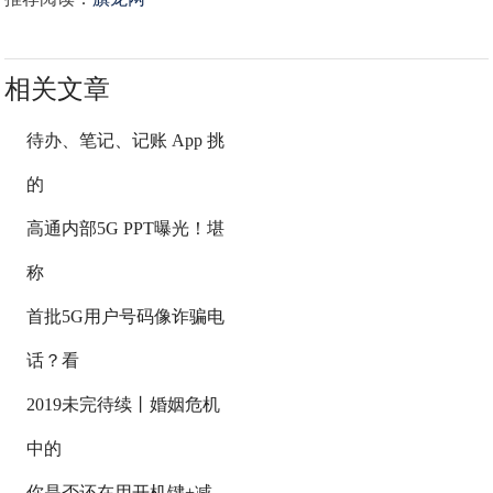
相关文章
待办、笔记、记账 App 挑
的
高通内部5G PPT曝光！堪
称
首批5G用户号码像诈骗电
话？看
2019未完待续丨婚姻危机
中的
你是否还在用开机键+减