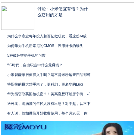
讨论：小米便宜有错？为什
么它用的才是
为什么李彦宏每年投入超百亿做研发，看这份AI成
为何华为手机用索尼的CMOS，没用徕卡的镜头，
5种破坏智能手机的习惯
5G时代，自由职业中什么最赚钱？
小米智能家居值得入手吗？是不是米粉这些产品都可
特斯拉的最大对手来了，更科幻，更豪华的Luci
华为能窃取英国核机密？！美高官想吓唬唐宁街，却
送外卖，跑滴滴的年轻人没有出息？对不起，认不下
有人说，假如微信开始收费使用，每个月20元，你