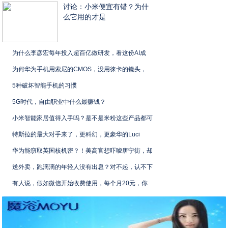
讨论：小米便宜有错？为什
么它用的才是
为什么李彦宏每年投入超百亿做研发，看这份AI成
为何华为手机用索尼的CMOS，没用徕卡的镜头，
5种破坏智能手机的习惯
5G时代，自由职业中什么最赚钱？
小米智能家居值得入手吗？是不是米粉这些产品都可
特斯拉的最大对手来了，更科幻，更豪华的Luci
华为能窃取英国核机密？！美高官想吓唬唐宁街，却
送外卖，跑滴滴的年轻人没有出息？对不起，认不下
有人说，假如微信开始收费使用，每个月20元，你