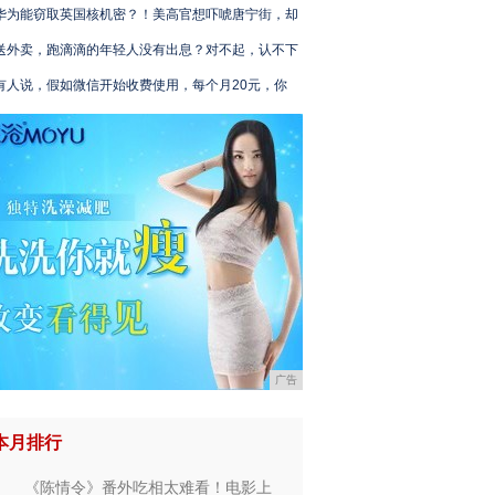
华为能窃取英国核机密？！美高官想吓唬唐宁街，却
送外卖，跑滴滴的年轻人没有出息？对不起，认不下
有人说，假如微信开始收费使用，每个月20元，你
广告
本月排行
《陈情令》番外吃相太难看！电影上