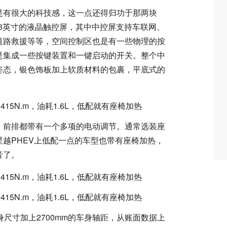
是有很大的科技感，这一点还得归功于那两块
.3英寸的液晶触控屏，其中中控屏支持车联网、
道路救援等等，空间控制区也是有一些物理的按
是集成一些按键装置和一键启动的开关。整个中
姿态，银色饰板加上软质材料的包裹，平底式的
，前排都带有一个多项的电动调节。通常选装座
越PHEV上低配一点的车型也带有座椅加热，
音了。
m的车身尺寸加上2700mm的车身轴距，从账面数据上