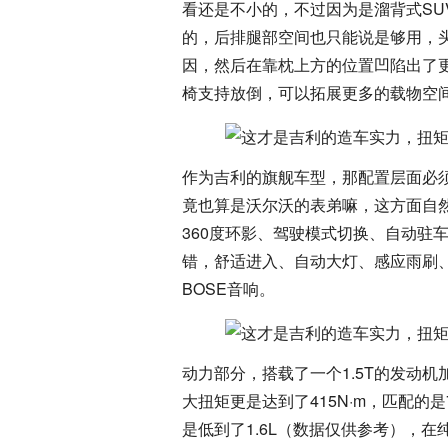
看还是不小的，不过因为是溜背式SU
的，后排腿部空间也只能说是够用，
因，然后在靠枕上方的位置凹陷出了更
椅支持放倒，可以拓展更多的载物空
作为吉利的旗舰车型，那配置层面必
竟也算是沃尔沃的表弟嘛，这方面自
360度环影、驾驶模式切换、自动驻
错，舒适进入、自动大灯、感应雨刷、
BOSE音响。
动力部分，搭载了一个1.5T的发动机
大扭矩更是达到了415N·m，匹配
是低到了1.6L（数据仅供参考），在