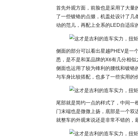
首先外观方面，前脸也是采用了大量
了一些镀铬的点缀，机盖处设计了几
动的范儿，再配上全系的LED自适应
侧面的部分可以看出星越PHEV是一
悉，是不是和某品牌的X6有几分相
侧面也运用了较为锋利的腰线和镀铬
与车身比较搭配，也多了一些实用的
尾部就是简约一点的样式了，中间一
门末端也是微微上扬，底部是一个双
就整车的外观来说还是非常不错的，