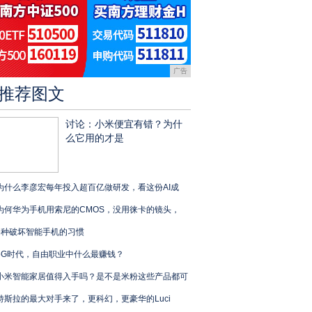
广告
推荐图文
讨论：小米便宜有错？为什
么它用的才是
为什么李彦宏每年投入超百亿做研发，看这份AI成
为何华为手机用索尼的CMOS，没用徕卡的镜头，
5种破坏智能手机的习惯
5G时代，自由职业中什么最赚钱？
小米智能家居值得入手吗？是不是米粉这些产品都可
特斯拉的最大对手来了，更科幻，更豪华的Luci