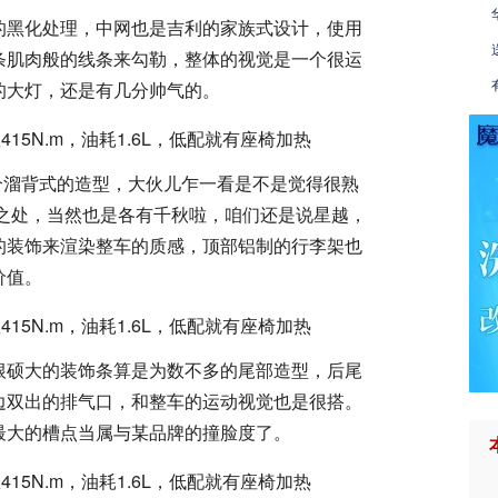
的黑化处理，中网也是吉利的家族式设计，使用
条肌肉般的线条来勾勒，整体的视觉是一个很运
的大灯，还是有几分帅气的。
个溜背式的造型，大伙儿乍一看是不是觉得很熟
似之处，当然也是各有千秋啦，咱们还是说星越，
的装饰来渲染整车的质感，顶部铝制的行李架也
价值。
根硕大的装饰条算是为数不多的尾部造型，后尾
边双出的排气口，和整车的运动视觉也是很搭。
最大的槽点当属与某品牌的撞脸度了。