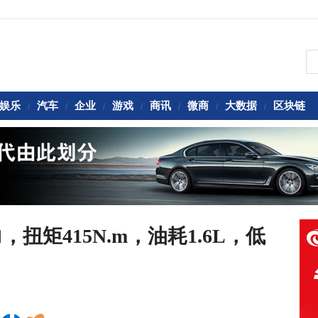
娱乐
汽车
企业
游戏
商讯
微商
大数据
区块链
/
/
/
/
/
/
/
扭矩415N.m，油耗1.6L，低