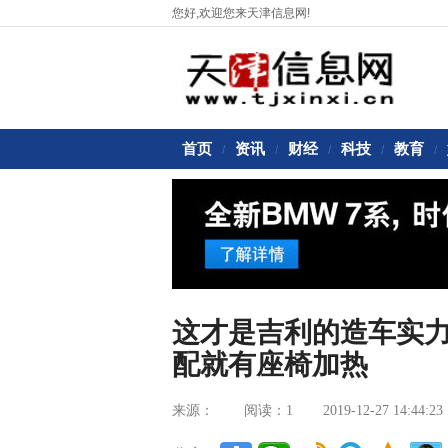
您好,欢迎您来天津信息网!
首页
资讯
财经
科技
教育
/
/
/
/
/
这才是吉利的造车实力，
配就有座椅加热
来源：
阅读：1
2019-12-27 14:44:23